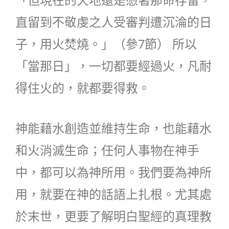
「但現在的天地還是憑著那命存留，
直留到不敬虔之人受審判遭沉淪的日
子，用火焚燒。」（參7節） 所以
「當那日」，一切都要經過火，凡耐
得住火的，就都要得救。
神能藉水創造並維持生命，也能藉水
和火消滅生命；任何人事物在神手
中，都可以為神所用。我們要為神所
用，就要在神的話語上扎根。尤其處
於末世，更要了解明白聖經的真理教