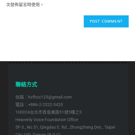
次發佈留言時使用。
聯絡方式
信箱：hvfhoc123@gmail.com
電話：+886-2-2322-3420
100024台北市青島東路51號5樓之3
Heavenly Voice Foundation Office
5F-3., No.51, Qingdao E. Rd., Zhongzheng Dist., Taipei
City 100, Taiwan (R.O.C)