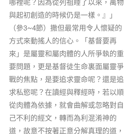
哪裡呢？因為從列祖睡了以來，萬物
與起初創造的時候仍是一樣。』」
（參3~4節）撒但最常用令人懷疑的
方式來動搖人的信心。「基督要再
來」是屬靈和屬肉體的人所爭執的重
要問題，更是基督徒生命裏面屬靈爭
戰的焦點，是要追求靈命呢？還是追
求私慾呢？在讀經與釋經時，若以順
從肉體為依據，就會曲解或忽略對自
己不利的經文，轉而為利混淆神的
道，故意不按著正意分解真理的道，