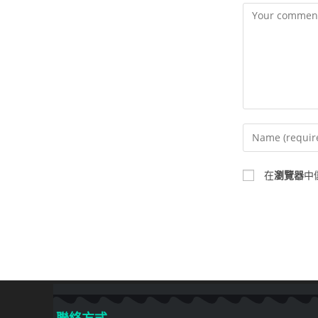
在
瀏覽器
中
聯絡方式