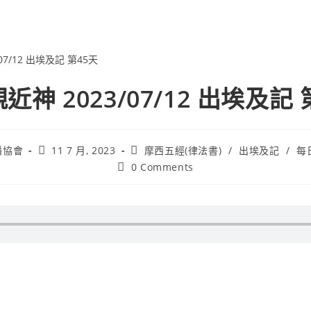
近神 2023/07/12 出埃及記 
播協會
11 7 月, 2023
摩西五經(律法書)
/
出埃及記
/
每
0 Comments