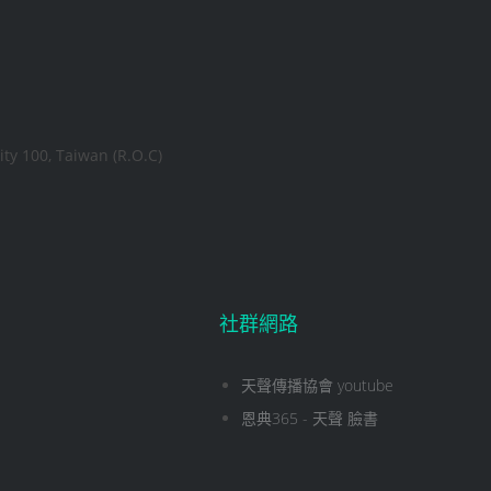
ity 100, Taiwan (R.O.C)
社群網路
天聲傳播協會 youtube
恩典365 - 天聲 臉書