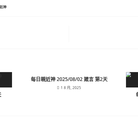
近神
每日親近神 2025/08/02 箴言 第2天
1 8 月, 2025
天