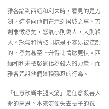
雅各論到西緬和利未時，看見的是刀
劍，這指向他們在示劍屠城之事。刀
劍象徵怒氣，怒氣小則傷人，大則殺
人。怒氣和情慾同樣是不容易被控制
的，怒氣甚至上升得比情慾更快。西
緬和利未把怒氣化為殺人的力量，而
雅各咒詛他們這種殘忍的行為。
「任意砍斷牛腿大筋」是任意殺害人
命的意思。本來流便失去長子的祝