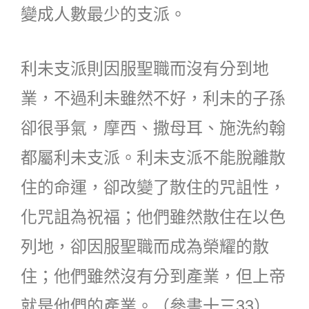
變成人數最少的支派。
利未支派則因服聖職而沒有分到地
業，不過利未雖然不好，利未的子孫
卻很爭氣，摩西、撒母耳、施洗約翰
都屬利未支派。利未支派不能脫離散
住的命運，卻改變了散住的咒詛性，
化咒詛為祝福；他們雖然散住在以色
列地，卻因服聖職而成為榮耀的散
住；他們雖然沒有分到產業，但上帝
就是他們的產業。（參書十三33）