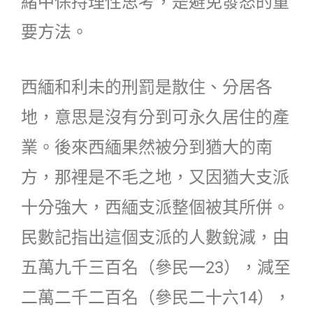
緒中保持理性思考，是避免發怒的重
要方法。
西緬和利未的刑罰是散住、分居各
地，意思是沒有分到可永久居住的產
業。後來西緬果然被分到猶大的南
方，那裡是不毛之地，又因猶大支派
十分強大，西緬支派整個被其所併。
民數記指出這個支派的人數銳減，由
五萬九千三百名（參民一23），減至
二萬二千二百名（參民二十六14），