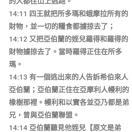
的人都往山上逃跑。
14:11 四王就把所多瑪和蛾摩拉所有的
財物，並一切的糧食都擄掠去了；
14:12 又把亞伯蘭的姪兒羅得和羅得的
財物擄掠去了。當時羅得正住在所多
瑪。
14:13 有一個逃出來的人告訴希伯來人
亞伯蘭；亞伯蘭正住在亞摩利人幔利的
橡樹那裡。幔利和以實各並亞乃都是弟
兄，曾與亞伯蘭聯盟。
14:14 亞伯蘭聽見他姪兒【原文是弟