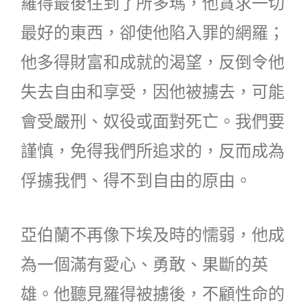
羅得最後住到了所多瑪，他貪求一切
最好的東西，卻使他陷入罪的網羅；
他多得財富和成就的渴望，反倒令他
失去自由和享受，因他被擄去，可能
會受嚴刑、奴役或面對死亡。我們要
謹慎，免得我們所追求的，反而成為
俘擄我們、得不到自由的原由。
亞伯蘭不再像下埃及時的懦弱，他成
為一個滿有愛心、勇敢、果斷的英
雄。他聽見羅得被擄後，不顧性命的