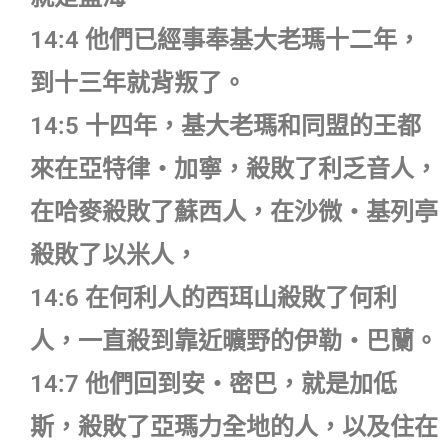
14:4 他們已經事奉基大老瑪十二年，
到十三年就背叛了。
14:5 十四年，基大老瑪和同盟的王都
來在亞特律‧加寧，殺敗了利乏音人，
在哈麥殺敗了蘇西人，在沙微‧基列亭
殺敗了以米人，
14:6 在何利人的西珥山殺敗了何利
人，一直殺到靠近曠野的伊勒‧巴蘭。
14:7 他們回到安‧密巴，就是加低
斯，殺敗了亞瑪力全地的人，以及住在