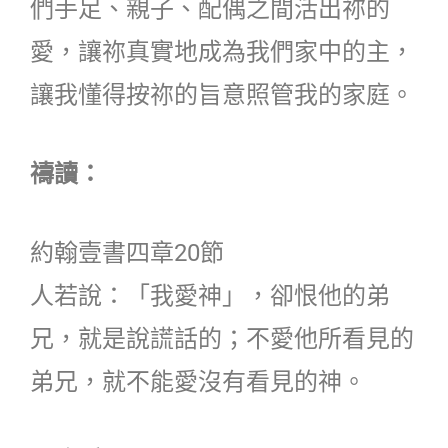
們手足、親子、配偶之間活出祢的
愛，讓祢真實地成為我們家中的主，
讓我懂得按祢的旨意照管我的家庭。
禱讀：
約翰壹書四章20節
人若說：「我愛神」，卻恨他的弟
兄，就是說謊話的；不愛他所看見的
弟兄，就不能愛沒有看見的神。