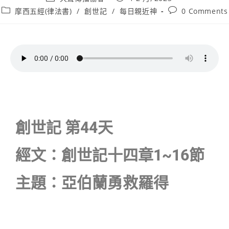
摩西五經(律法書)
/
創世記
/
每日親近神
0 Comments
創世記 第44天
經文：創世記十四章1~16節
主題：亞伯蘭勇救羅得