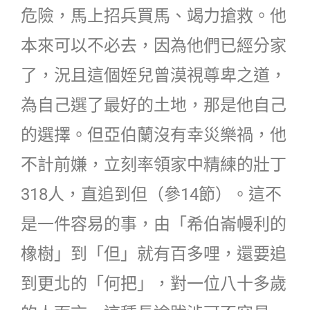
危險，馬上招兵買馬、竭力搶救。他
本來可以不必去，因為他們已經分家
了，況且這個姪兒曾漠視尊卑之道，
為自己選了最好的土地，那是他自己
的選擇。但亞伯蘭沒有幸災樂禍，他
不計前嫌，立刻率領家中精練的壯丁
318人，直追到但（參14節）。這不
是一件容易的事，由「希伯崙幔利的
橡樹」到「但」就有百多哩，還要追
到更北的「何把」，對一位八十多歲