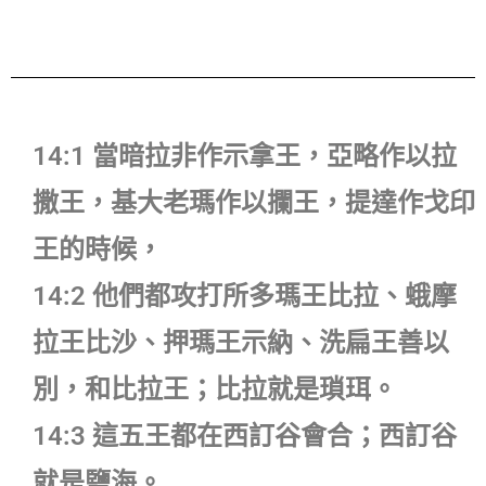
14:1 當暗拉非作示拿王，亞略作以拉
撒王，基大老瑪作以攔王，提達作戈印
王的時候，
14:2 他們都攻打所多瑪王比拉、蛾摩
拉王比沙、押瑪王示納、洗扁王善以
別，和比拉王；比拉就是瑣珥。
14:3 這五王都在西訂谷會合；西訂谷
就是鹽海。