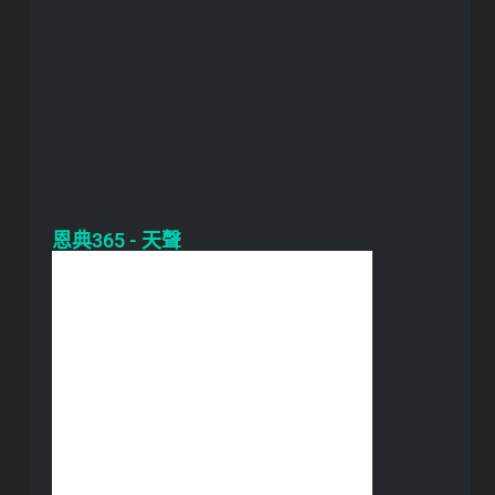
恩典365 - 天聲