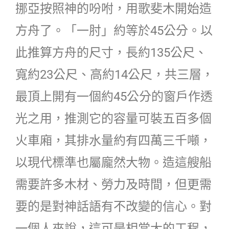
挪亞按照神的吩咐，用歌斐木開始造
方舟了。「一肘」約等於45公分。以
此推算方舟的尺寸，長約135公尺、
寬約23公尺、高約14公尺，共三層，
最頂上開有一個約45公分的窗戶作透
光之用，推測它的容量可裝五百多個
火車廂，其排水量約有四萬三千噸，
以現代標準也屬龐然大物。造這艘船
需要許多木材、勞力及時間，但更需
要的是對神話語有不改變的信心。對
一個人來說，這可是相當大的工程，