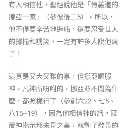
有人相信他，聖經說他是「傳義道的
挪亞一家」（參彼後二5）。所以，
他不僅要辛苦地造船，還要忍受世人
的揶揄和譏笑，一定有許多人說他瘋
了！
這真是又大又難的事，但挪亞順服
神，凡神所吩咐的，挪亞並不問為什
麼，都照樣行了（參創六22、七5、
八15~19），因為他相信神的話。既
蒙神指示那未見之事，就動了敬畏的