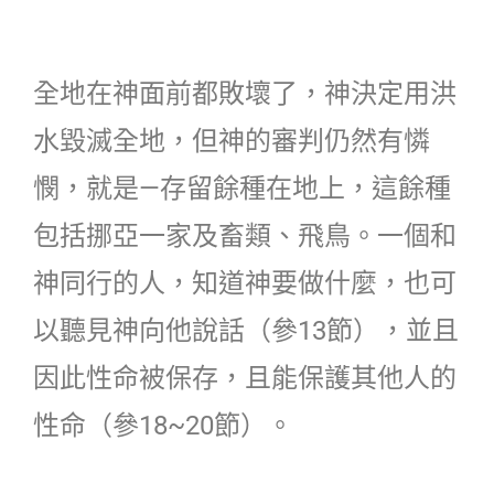
全地在神面前都敗壞了，神決定用洪
水毀滅全地，但神的審判仍然有憐
憫，就是—存留餘種在地上，這餘種
包括挪亞一家及畜類、飛鳥。一個和
神同行的人，知道神要做什麼，也可
以聽見神向他說話（參13節），並且
因此性命被保存，且能保護其他人的
性命（參18~20節）。