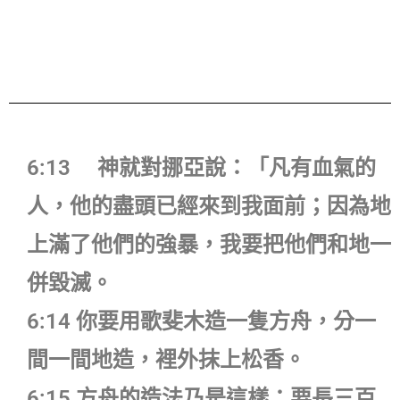
6:13 神就對挪亞說：「凡有血氣的
人，他的盡頭已經來到我面前；因為地
上滿了他們的強暴，我要把他們和地一
併毀滅。
6:14 你要用歌斐木造一隻方舟，分一
間一間地造，裡外抹上松香。
6:15 方舟的造法乃是這樣：要長三百