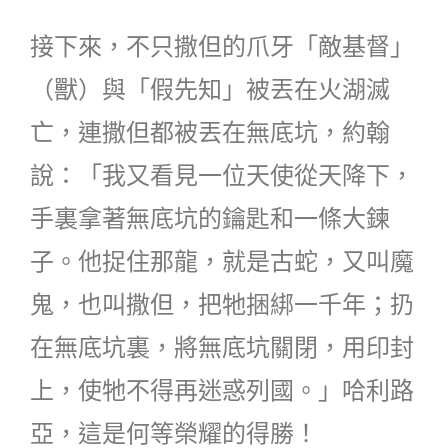
接下來，不只撒但的爪牙「敵基督」
（獸）與「假先知」被丟在火湖滅
亡，連撒但都被丟在無底坑，約翰
說：「我又看見一位天使從天降下，
手裏拿著無底坑的鑰匙和一條大鍊
子。他捉住那龍，就是古蛇，又叫魔
鬼，也叫撒但，把牠捆綁一千年；扔
在無底坑裏，將無底坑關閉，用印封
上，使牠不得再迷惑列國。」哈利路
亞，這是何等榮耀的得勝！