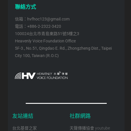
聯絡方式
信箱：hvfhoc123@gmail.com
電話：+886-2-2322-3420
100024台北市青島東路51號5樓之3
Heavenly Voice Foundation Office
5F-3., No.51, Qingdao E. Rd., Zhongzheng Dist., Taipei
City 100, Taiwan (R.O.C)
友站連結
社群網路
台北基督之家
天聲傳播協會 youtube