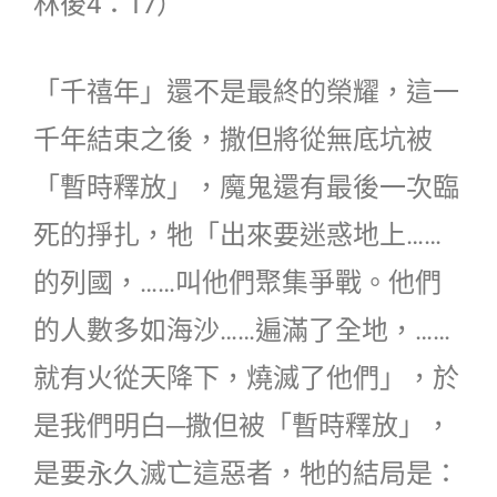
林後4：17）
「千禧年」還不是最終的榮耀，這一
千年結束之後，撒但將從無底坑被
「暫時釋放」，魔鬼還有最後一次臨
死的掙扎，牠「出來要迷惑地上……
的列國，……叫他們聚集爭戰。他們
的人數多如海沙……遍滿了全地，……
就有火從天降下，燒滅了他們」，於
是我們明白─撒但被「暫時釋放」，
是要永久滅亡這惡者，牠的結局是：