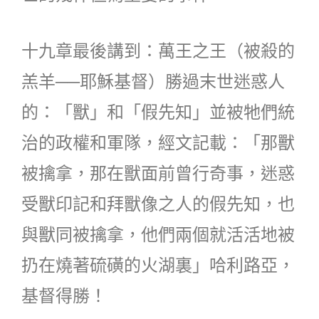
十九章最後講到：萬王之王（被殺的
羔羊──耶穌基督）勝過末世迷惑人
的：「獸」和「假先知」並被牠們統
治的政權和軍隊，經文記載：「那獸
被擒拿，那在獸面前曾行奇事，迷惑
受獸印記和拜獸像之人的假先知，也
與獸同被擒拿，他們兩個就活活地被
扔在燒著硫磺的火湖裏」哈利路亞，
基督得勝！