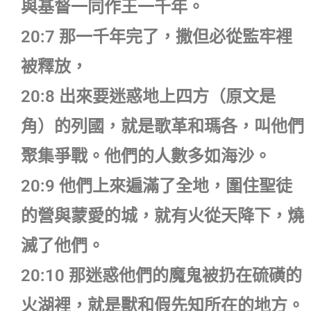
與基督一同作王一千年。
20:7 那一千年完了，撒但必從監牢裡
被釋放，
20:8 出來要迷惑地上四方（原文是
角）的列國，就是歌革和瑪各，叫他們
聚集爭戰。他們的人數多如海沙。
20:9 他們上來遍滿了全地，圍住聖徒
的營與蒙愛的城，就有火從天降下，燒
滅了他們。
20:10 那迷惑他們的魔鬼被扔在硫磺的
火湖裡，就是獸和假先知所在的地方。