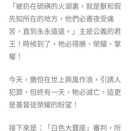
「被扔在硫磺的火湖裏，就是獸和假
先知所在的地方，他們必晝夜受痛
苦，直到永永遠遠。」主是公義的君
王！時候到了，祂必得勝、榮耀、掌
權！
今天，撒但在世上興風作浪，引誘人
犯罪，但終有一天，牠必滅亡，這更
是基督徒榮耀的盼望！
接下來是：「白色大寶座」審判，所