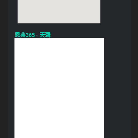
恩典365 - 天聲