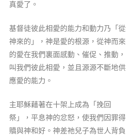
真愛了。
基督徒彼此相愛的能力和動力乃「從
神來的」，神是愛的根源，從神而來
的愛在我們裏面感動、催促、推動，
叫我們彼此相愛，並且源源不斷地供
應愛的能力。
主耶穌藉著在十架上成為「挽回
祭」，平息神的忿怒，使我們因罪得
贖與神和好。神差祂兒子為世人背負