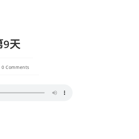
第9天
0 Comments