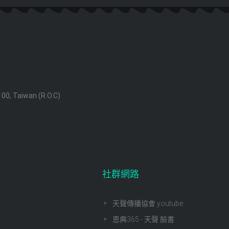
 100, Taiwan (R.O.C)
社群網路
天聲傳播協會 youtube
恩典365 - 天聲 臉書