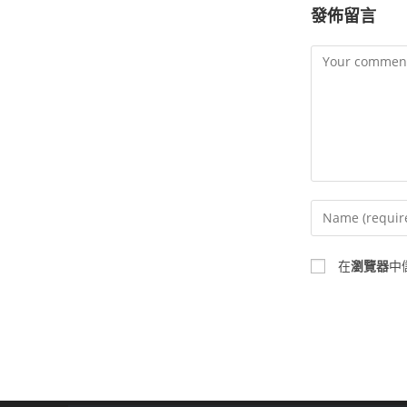
發佈留言
在
瀏覽器
中