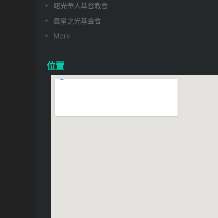
曙光華人基督教會
晨星之光基金會
More
位置