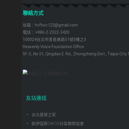
聯絡方式
信箱：hvfhoc123@gmail.com
電話：+886-2-2322-3420
100024台北市青島東路51號5樓之3
Heavenly Voice Foundation Office
5F-3., No.51, Qingdao E. Rd., Zhongzheng Dist., Taipei City
友站連結
台北基督之家
歐伊寇斯OIKOS社區關懷協會