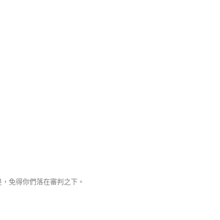
是，免得你們落在審判之下。