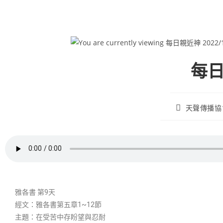
每日
天聲傳播協
雅各書 第9天
經文：雅各書第五章1~12節
主題：在受苦中存盼望與忍耐