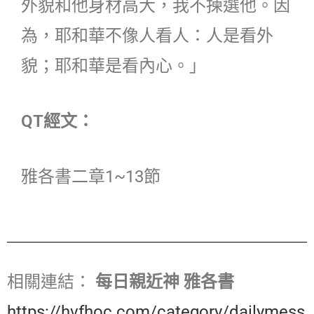
外貌和他身材高大，我不揀選他。因
為，耶和華不像人看人：人是看外
貌；耶和華是看內心。」
QT經文：
雅各書二章1~13節
相關連結：
每日親近神 雅各書
https://hvfhoc.com/category/dailymess