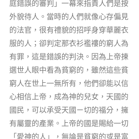
庭錯誤的審判」一幕來指責人們是按
外貌待人。當時的人們就像心存偏見
的法官，很有禮貌的招呼身穿華麗衣
服的人；卻判定那衣衫襤褸的窮人為
有罪，這是錯誤的判決。因為上帝揀
選世人眼中看為貧窮的，雖然這些貧
窮人在世上一無所有，他們卻能以信
心相信上帝，成為神的兒女，天國的
國民，可以承受天國ㄧ切的福分，擁
有屬靈的產業。上帝的國是賜給一切
「愛神的人」，無論是貧窮的或是富