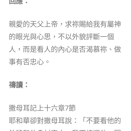
回應：
親愛的天父上帝，求祢賜給我有屬神
的眼光與心思，不以外貌評斷一個
人，而是看人的內心是否渴慕祢、做
事有否忠心。
禱讀：
撒母耳記上十六章7節
耶和華卻對撒母耳說：「不要看他的