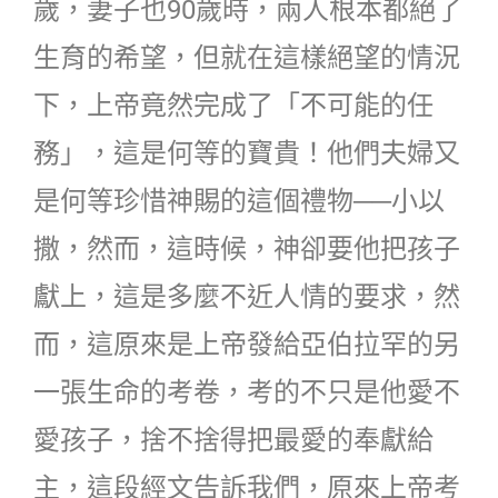
歲，妻子也90歲時，兩人根本都絕了
生育的希望，但就在這樣絕望的情況
下，上帝竟然完成了「不可能的任
務」，這是何等的寶貴！他們夫婦又
是何等珍惜神賜的這個禮物──小以
撒，然而，這時候，神卻要他把孩子
獻上，這是多麼不近人情的要求，然
而，這原來是上帝發給亞伯拉罕的另
一張生命的考卷，考的不只是他愛不
愛孩子，捨不捨得把最愛的奉獻給
主，這段經文告訴我們，原來上帝考