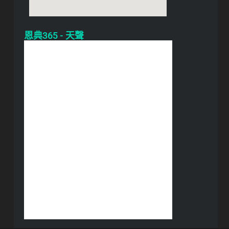
恩典365 - 天聲