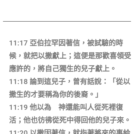
11:17 亞伯拉罕因著信，被試驗的時
候，就把以撒獻上；這便是那歡喜領受
應許的，將自己獨生的兒子獻上。
11:18 論到這兒子，曾有話說：「從以
撒生的才要稱為你的後裔。」
11:19 他以為 神還能叫人從死裡復
活；他也彷彿從死中得回他的兒子來。
11:20 以撒因著信，就指著將來的事給