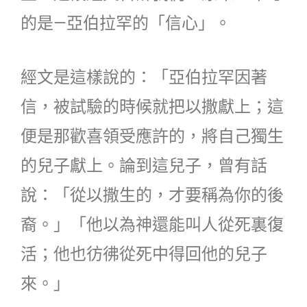
的是—亞伯拉罕的「信心」。
經文是這樣說的：「亞伯拉罕因著
信，被試驗的時候就把以撒獻上；這
便是那歡喜領受應許的，將自己獨生
的兒子獻上。論到這兒子，曾有話
說：「從以撒生的，才要稱為你的後
裔。」「他以為神還能叫人從死裏復
活；他也彷彿從死中得回他的兒子
來。」