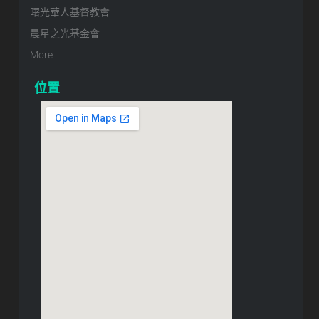
曙光華人基督教會
晨星之光基金會
More
位置