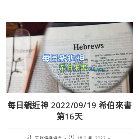
每日親近神 2022/09/19 希伯來書
第16天
天聲傳播協會
18 9 月, 2022