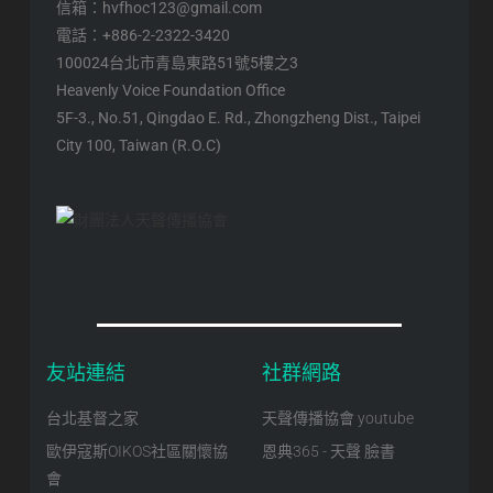
信箱：hvfhoc123@gmail.com
電話：+886-2-2322-3420
100024台北市青島東路51號5樓之3
Heavenly Voice Foundation Office
5F-3., No.51, Qingdao E. Rd., Zhongzheng Dist., Taipei
City 100, Taiwan (R.O.C)
友站連結
社群網路
台北基督之家
天聲傳播協會 youtube
歐伊寇斯OIKOS社區關懷協
恩典365 - 天聲 臉書
會