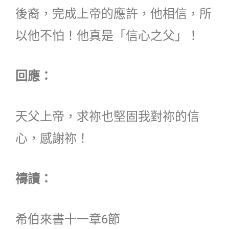
後裔，完成上帝的應許，他相信，所
以他不怕！他真是「信心之父」！
回應：
天父上帝，求祢也堅固我對祢的信
心，感謝祢！
禱讀：
希伯來書十一章6節