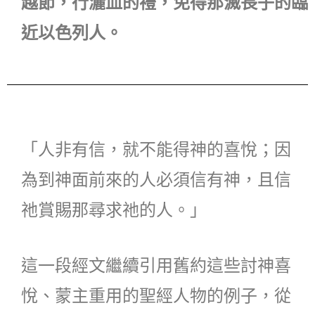
越節，行灑血的禮，免得那滅長子的臨
近以色列人。
「人非有信，就不能得神的喜悅；因
為到神面前來的人必須信有神，且信
祂賞賜那尋求祂的人。」
這一段經文繼續引用舊約這些討神喜
悅、蒙主重用的聖經人物的例子，從