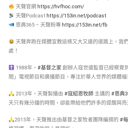
天聲官網
https://hvfhoc.com/
天聲Podcast
https://153in.net/podcast
恩典365 – 天聲粉專
https://153in.net/fb
天聲奔跑在媒體宣教這條又大又遠的道路上，我
處！
1988年，
#基督之家
創辦人寇世遠監督已經察覺
間」電視節目和廣播節目，專注於華人世界的媒體福
2013年，天聲製播由
#寇紹恩牧師
主講的
#恩典3
天只有幾分鐘的時間，卻能帶給他們許多的提醒與亮
2015年，天聲推出由基督之家牧者團隊編撰的
#