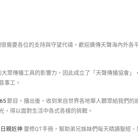
們很需要各位的支持與守望代禱。歡迎廣傳天聲海內外各
到大眾傳播工具的影響力，因此成立了「天聲傳播協會」
音事工。
65
節目。播出後，收到來自世界各地華人聽眾給我們的
光，得以面對生活中各式各樣的挑戰。
每日親近神
靈修QT手冊，幫助弟兄姊妹們每天精讀聖經、