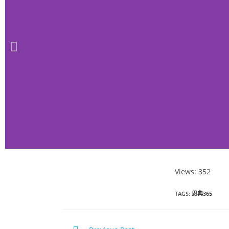
Views: 352
恩典365 2025
TAGS
:
恩典365
年9月份