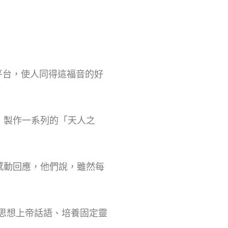
平台，使人同得這福音的好
，製作一系列的「天人之
感動回應，他們說，雖然每
思想上帝話語、培養固定靈