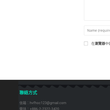
在
瀏覽器
中
聯絡方式
信箱：hvfhoc123@gmail.com
電話：+886-2-2322-3420