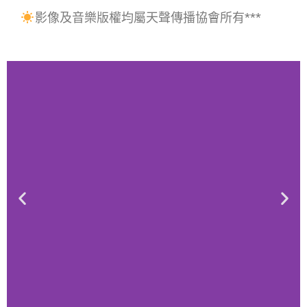
影像及音樂版權均屬天聲傳播協會所有***