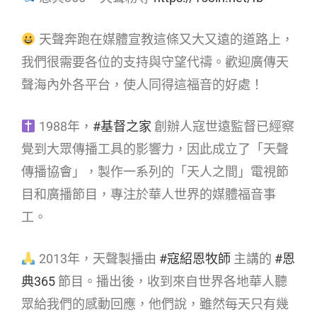
天聲奔跑在媒體宣教這條又大又遠的道路上，
我們很需要各位的支持與守望代禱。歡迎廣傳天
聲海內外各平台，使人同得這福音的好處！
1988年，
#基督之家
創辦人寇世遠監督已經察
覺到大眾傳播工具的影響力，因此成立了「天聲
傳播協會」，製作一系列的「天人之間」電視節
目和廣播節目，專注於華人世界的媒體福音事
工。
2013年，天聲製播由
#寇紹恩牧師
主講的
#恩
典365
節目。播出後，收到來自世界各地華人聽
眾給我們的感動回應，他們說，雖然每天只有幾