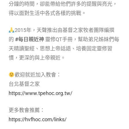
分鐘的時間，卻能帶給他們許多的提醒與亮光，
得以面對生活中各式各樣的挑戰。
2015年，天聲推出由基督之家牧者團隊編撰
的
#每日親近神
靈修QT手冊，幫助弟兄姊妹們每
天精讀聖經、思想上帝話語、培養固定靈修習
慣，更深的與上帝親近。
歡迎就近加入教會：
台北基督之家
https://www.tpehoc.org.tw/
更多教會推薦：
https://hvfhoc.com/links/