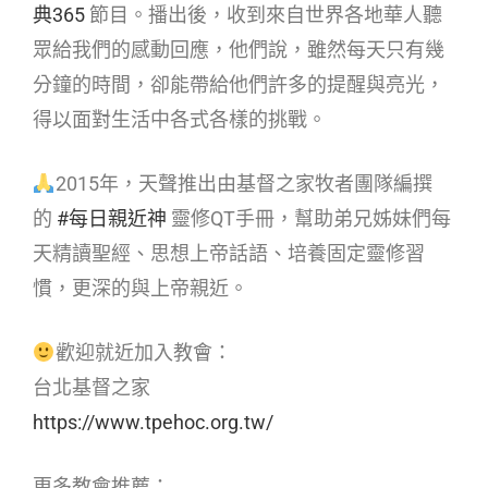
典365
節目。播出後，收到來自世界各地華人聽
眾給我們的感動回應，他們說，雖然每天只有幾
分鐘的時間，卻能帶給他們許多的提醒與亮光，
得以面對生活中各式各樣的挑戰。
2015年，天聲推出由基督之家牧者團隊編撰
的
#每日親近神
靈修QT手冊，幫助弟兄姊妹們每
天精讀聖經、思想上帝話語、培養固定靈修習
慣，更深的與上帝親近。
歡迎就近加入教會：
台北基督之家
https://www.tpehoc.org.tw/
更多教會推薦：