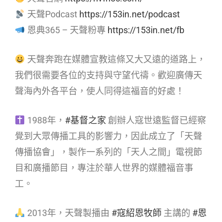
天聲Podcast
https://153in.net/podcast
恩典365 – 天聲粉專
https://153in.net/fb
天聲奔跑在媒體宣教這條又大又遠的道路上，
我們很需要各位的支持與守望代禱。歡迎廣傳天
聲海內外各平台，使人同得這福音的好處！
1988年，
#基督之家
創辦人寇世遠監督已經察
覺到大眾傳播工具的影響力，因此成立了「天聲
傳播協會」，製作一系列的「天人之間」電視節
目和廣播節目，專注於華人世界的媒體福音事
工。
2013年，天聲製播由
#寇紹恩牧師
主講的
#恩