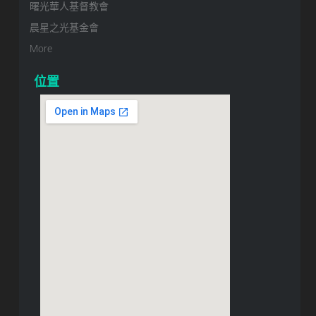
曙光華人基督教會
晨星之光基金會
More
位置