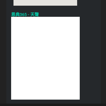
恩典365 - 天聲