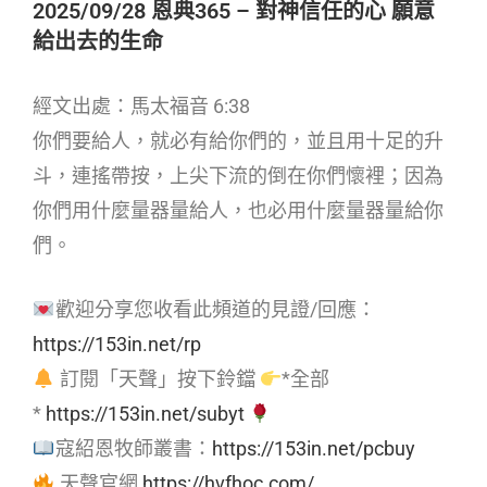
2025/09/28 恩典365 – 對神信任的心 願意
給出去的生命
經文出處：馬太福音 6:38
你們要給人，就必有給你們的，並且用十足的升
斗，連搖帶按，上尖下流的倒在你們懷裡；因為
你們用什麼量器量給人，也必用什麼量器量給你
們。
歡迎分享您收看此頻道的見證/回應：
https://153in.net/rp
訂閱「天聲」按下鈴鐺
*全部
*
https://153in.net/subyt
寇紹恩牧師叢書：
https://153in.net/pcbuy
天聲官網
https://hvfhoc.com/