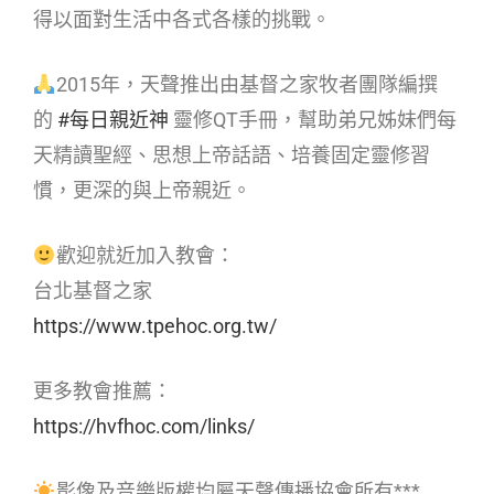
得以面對生活中各式各樣的挑戰。
2015年，天聲推出由基督之家牧者團隊編撰
的
#每日親近神
靈修QT手冊，幫助弟兄姊妹們每
天精讀聖經、思想上帝話語、培養固定靈修習
慣，更深的與上帝親近。
歡迎就近加入教會：
台北基督之家
https://www.tpehoc.org.tw/
更多教會推薦：
https://hvfhoc.com/links/
影像及音樂版權均屬天聲傳播協會所有***