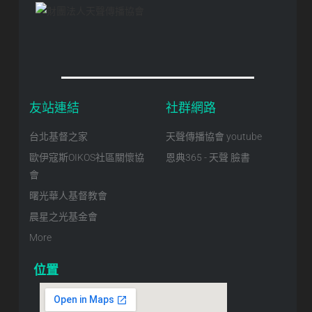
友站連結
社群網路
台北基督之家
天聲傳播協會 youtube
歐伊寇斯OIKOS社區關懷協
恩典365 - 天聲 臉書
會
曙光華人基督教會
晨星之光基金會
More
位置