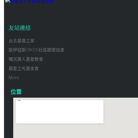
友站連結
台北基督之家
歐伊寇斯OIKOS社區關懷協會
曙光華人基督教會
晨星之光基金會
More
位置