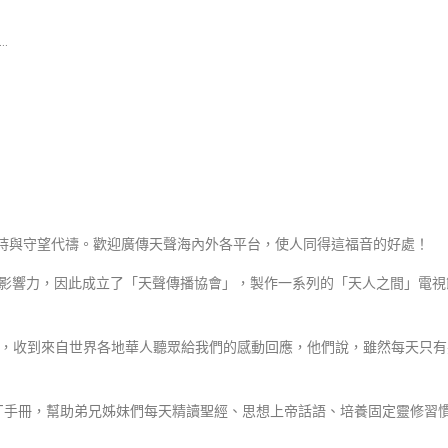
…
持與守望代禱。歡迎廣傳天聲海內外各平台，使人同得這福音的好處！
影響力，因此成立了「天聲傳播協會」，製作一系列的「天人之間」電視
，收到來自世界各地華人聽眾給我們的感動回應，他們說，雖然每天只有
T手冊，幫助弟兄姊妹們每天精讀聖經、思想上帝話語、培養固定靈修習