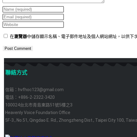
在
瀏覽器
中儲存顯示名稱、電子郵件地址及個人網站網址，以供下
聯絡方式
信箱：hvfhoc123@gmail.com
電話：+886-2-2322-3420
100024台北市青島東路51號5樓之3
Heavenly Voice Foundation Office
5F-3., No.51, Qingdao E. Rd., Zhongzheng Dist., Taipei City 100, Taiw