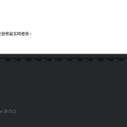
次發佈留言時使用。
an (R.O.C)