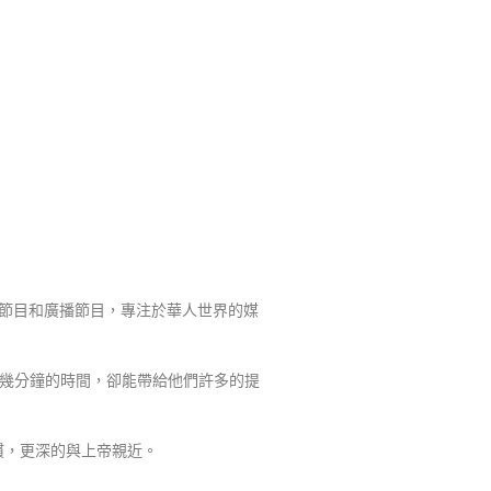
節目和廣播節目，專注於華人世界的媒
幾分鐘的時間，卻能帶給他們許多的提
慣，更深的與上帝親近。