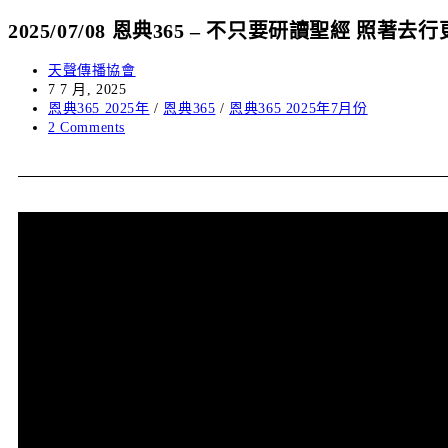
2025/07/08 恩典365 – 不只要研讀聖經 照著去
天聲傳播協會
7 7 月, 2025
恩典365 2025年
/
恩典365
/
恩典365 2025年7月份
2 Comments