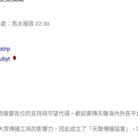
馬太福音 22:39
et/rp
subyt
很需要各位的支持與守望代禱。歡迎廣傳天聲海內外各平
大眾傳播工具的影響力，因此成立了「天聲傳播協會」，