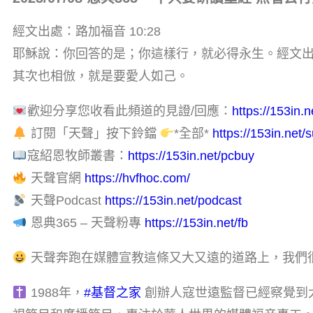
經文出處：路加福音 10:28
耶穌說：你回答的是；你這樣行，就必得永生。經文出處：
其次也相倣，就是要愛人如己。
歡迎分享您收看此頻道的見證/回應：
https://153in.n
訂閱「天聲」按下鈴鐺
*全部*
https://153in.net/
寇紹恩牧師叢書：
https://153in.net/pcbuy
天聲官網
https://hvfhoc.com/
天聲Podcast
https://153in.net/podcast
恩典365 – 天聲粉專
https://153in.net/fb
天聲奔跑在媒體宣教這條又大又遠的道路上，我們
1988年，
#基督之家
創辦人寇世遠監督已經察覺到