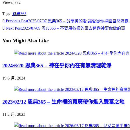
Views: 772
恩典365 2025
Tags
:
恩典365
年5月份
Previous Post
2025/07/07 恩典365 – 分享神的愛 讓愛從你裡面自然流露
Next Post
2025/07/09 恩典365 – 不要用各樣的事去逃避神要你做的事
You Might Also Like
點擊觀看
2024/6/20 恩典365 – 神在乎你內在有無清理乾淨
19 6 月, 2024
2023/02/12 恩典365 – 生命裡的寬廣帶你進入豐富之地
11 2 月, 2023