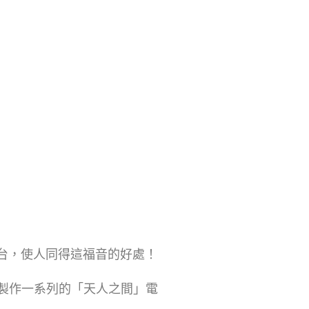
台，使人同得這福音的好處！
製作一系列的「天人之間」電