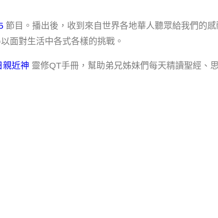
。
5
節目。播出後，收到來自世界各地華人聽眾給我們的感
得以面對生活中各式各樣的挑戰。
日親近神
靈修QT手冊，幫助弟兄姊妹們每天精讀聖經、