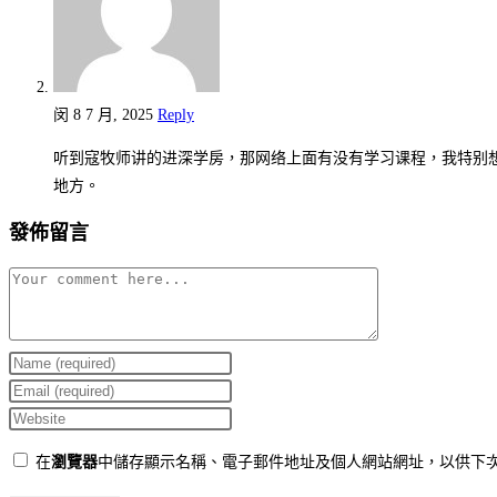
闵
8 7 月, 2025
Reply
听到寇牧师讲的进深学房，那网络上面有没有学习课程，我特别
地方。
發佈留言
在
瀏覽器
中儲存顯示名稱、電子郵件地址及個人網站網址，以供下