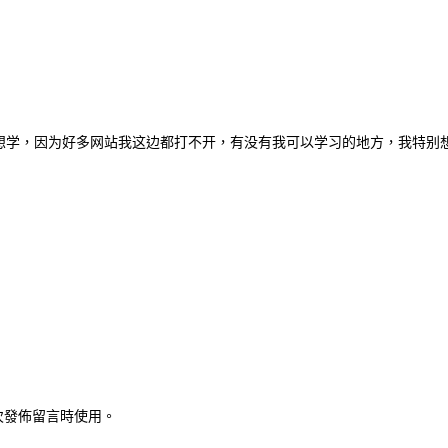
想学，因为好多网站我这边都打不开，有没有我可以学习的地方，我特别
次發佈留言時使用。