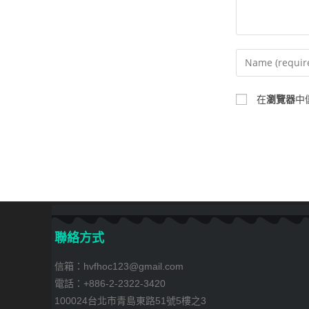
在
瀏覽器
中
聯絡方式
信箱：hvfhoc123@gmail.com
電話：+886-2-2322-3420
100024台北市青島東路51號5樓之3