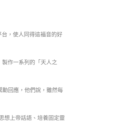
平台，使人同得這福音的好
，製作一系列的「天人之
感動回應，他們說，雖然每
思想上帝話語、培養固定靈