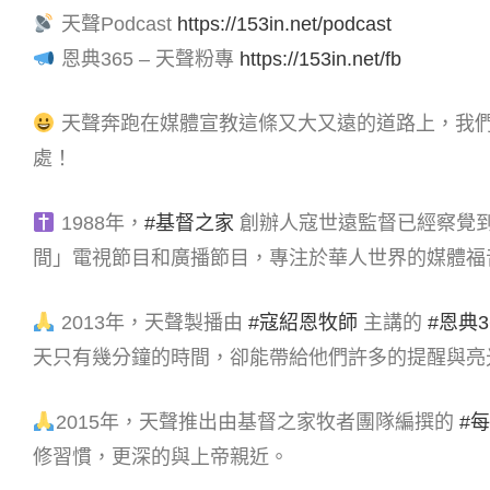
天聲Podcast
https://153in.net/podcast
恩典365 – 天聲粉專
https://153in.net/fb
天聲奔跑在媒體宣教這條又大又遠的道路上，我
處！
1988年，
#基督之家
創辦人寇世遠監督已經察覺
間」電視節目和廣播節目，專注於華人世界的媒體福
2013年，天聲製播由
#寇紹恩牧師
主講的
#恩典3
天只有幾分鐘的時間，卻能帶給他們許多的提醒與亮
2015年，天聲推出由基督之家牧者團隊編撰的
#
修習慣，更深的與上帝親近。