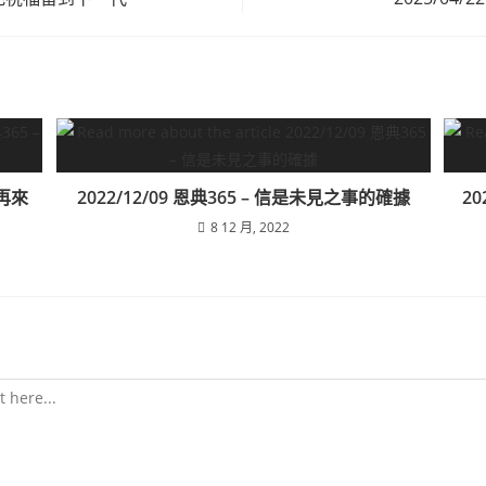
穌再來
2022/12/09 恩典365 – 信是未見之事的確據
20
8 12 月, 2022