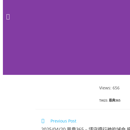
Views: 656
恩典365 2025
TAGS
:
恩典365
年3月份
Previous Post
點擊觀看
2025/04/20 恩典365 – 謹守遵行神的誡