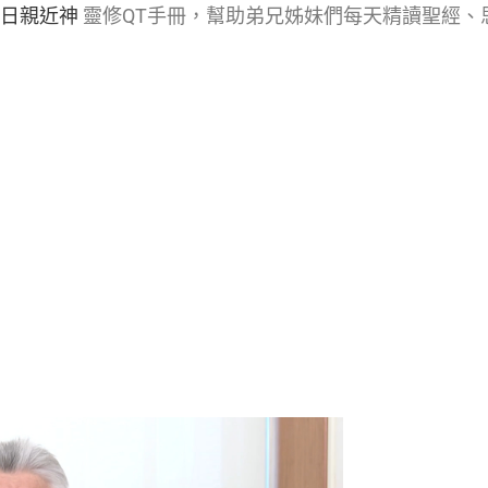
每日親近神
靈修QT手冊，幫助弟兄姊妹們每天精讀聖經、