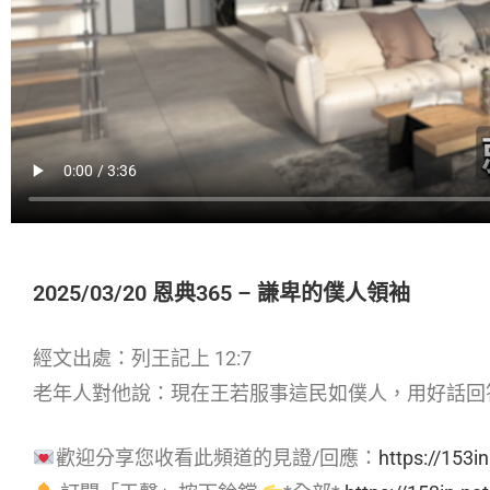
2025/03/20 恩典365 – 謙卑的僕人領袖
經文出處：列王記上 12:7
老年人對他說：現在王若服事這民如僕人，用好話回
歡迎分享您收看此頻道的見證/回應：
https://153in