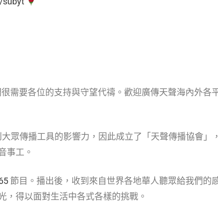
t/subyt
們很需要各位的支持與守望代禱。歡迎廣傳天聲海內外各
到大眾傳播工具的影響力，因此成立了「天聲傳播協會」
音事工。
65
節目。播出後，收到來自世界各地華人聽眾給我們的
光，得以面對生活中各式各樣的挑戰。