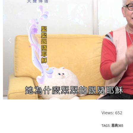
Views: 652
恩典365 2025
TAGS
:
恩典365
年1月份