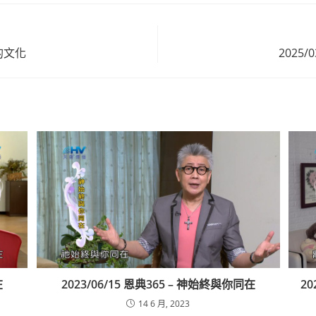
榮的文化
2025
在
2023/06/15 恩典365 – 神始終與你同在
20
14 6 月, 2023