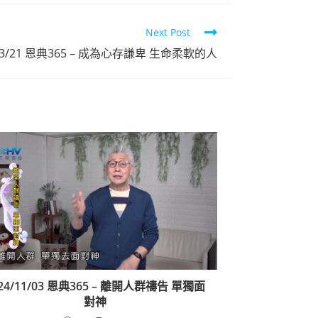
Next Post
點擊觀看
/03/21 恩典365 – 成為心存謙卑 生命柔軟的人
24/11/03 恩典365 – 離開人群禱告 單獨面
對神