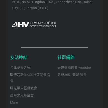
5F-3., No.51, Qingdao E. Rd., Zhongzheng Dist., Taipei
City 100, Taiwan (R.O.C)
友站連結
社群網路
台北基督之家
天聲傳播協會 youtube
歐伊寇斯OIKOS社區關懷協
恩典365 - 天聲 臉書
會
曙光華人基督教會
晨星之光基金會
More