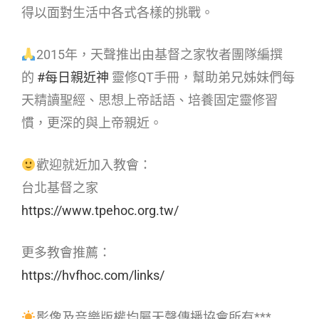
得以面對生活中各式各樣的挑戰。
2015年，天聲推出由基督之家牧者團隊編撰
的
#每日親近神
靈修QT手冊，幫助弟兄姊妹們每
天精讀聖經、思想上帝話語、培養固定靈修習
慣，更深的與上帝親近。
歡迎就近加入教會：
台北基督之家
https://www.tpehoc.org.tw/
更多教會推薦：
https://hvfhoc.com/links/
影像及音樂版權均屬天聲傳播協會所有***