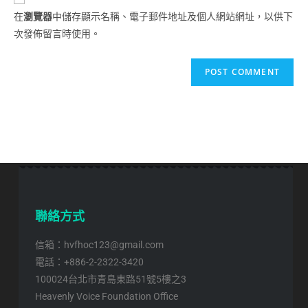
在
瀏覽器
中儲存顯示名稱、電子郵件地址及個人網站網址，以供下
次發佈留言時使用。
聯絡方式
信箱：hvfhoc123@gmail.com
電話：+886-2-2322-3420
100024台北市青島東路51號5樓之3
Heavenly Voice Foundation Office