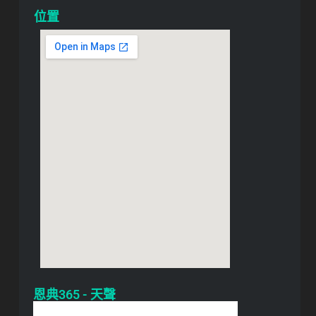
位置
恩典365 - 天聲