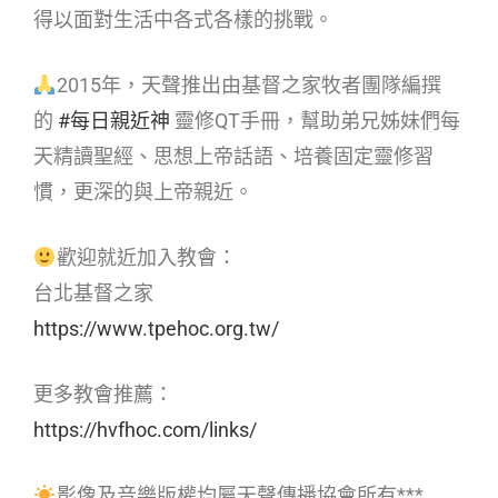
得以面對生活中各式各樣的挑戰。
2015年，天聲推出由基督之家牧者團隊編撰
的
#每日親近神
靈修QT手冊，幫助弟兄姊妹們每
天精讀聖經、思想上帝話語、培養固定靈修習
慣，更深的與上帝親近。
歡迎就近加入教會：
台北基督之家
https://www.tpehoc.org.tw/
更多教會推薦：
https://hvfhoc.com/links/
影像及音樂版權均屬天聲傳播協會所有***