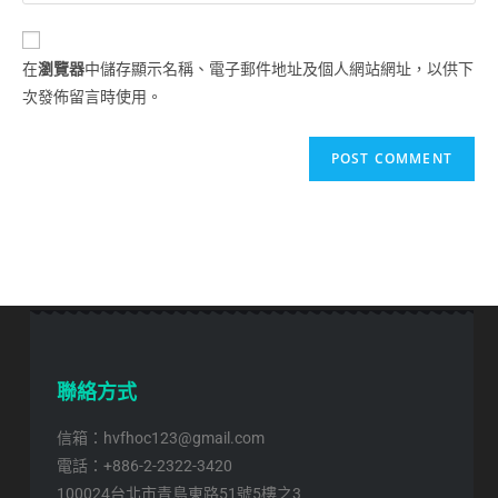
在
瀏覽器
中儲存顯示名稱、電子郵件地址及個人網站網址，以供下
次發佈留言時使用。
聯絡方式
信箱：hvfhoc123@gmail.com
電話：+886-2-2322-3420
100024台北市青島東路51號5樓之3