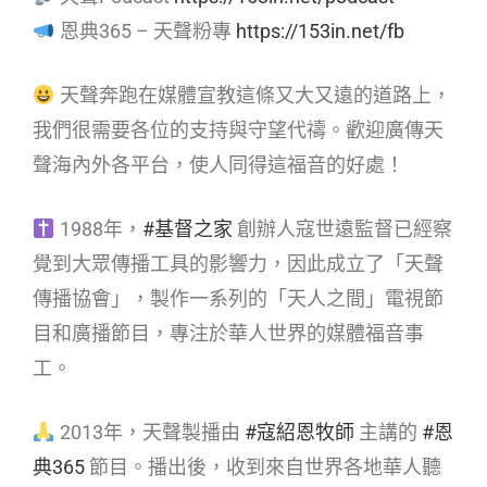
恩典365 – 天聲粉專
https://153in.net/fb
天聲奔跑在媒體宣教這條又大又遠的道路上，
我們很需要各位的支持與守望代禱。歡迎廣傳天
聲海內外各平台，使人同得這福音的好處！
1988年，
#基督之家
創辦人寇世遠監督已經察
覺到大眾傳播工具的影響力，因此成立了「天聲
傳播協會」，製作一系列的「天人之間」電視節
目和廣播節目，專注於華人世界的媒體福音事
工。
2013年，天聲製播由
#寇紹恩牧師
主講的
#恩
典365
節目。播出後，收到來自世界各地華人聽