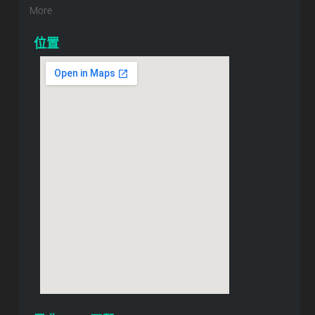
More
位置