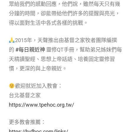
眾給我們的感動回應，他們說，雖然每天只有幾
分鐘的時間，卻能帶給他們許多的提醒與亮光，
得以面對生活中各式各樣的挑戰。
2015年，天聲推出由基督之家牧者團隊編撰
的
#每日親近神
靈修QT手冊，幫助弟兄姊妹們每
天精讀聖經、思想上帝話語、培養固定靈修習
慣，更深的與上帝親近。
歡迎就近加入教會：
台北基督之家
https://www.tpehoc.org.tw/
更多教會推薦：
https://hvfhoc.com/links/