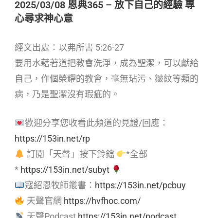
2025/03/08 恩典365 – 放下自己的經驗 專
心尋求神心意
經文出處：以弗所書 5:26-27
要用水藉著道把教會洗淨，成為聖潔，可以獻給
自己，作個榮耀的教會，毫無玷污、皺紋等類的
病，乃是聖潔沒有瑕疵的。
歡迎分享您收看此頻道的見證/回應：
https://153in.net/rp
訂閱「天聲」按下鈴鐺
*全部
*
https://153in.net/subyt
寇紹恩牧師叢書：
https://153in.net/pcbuy
天聲官網
https://hvfhoc.com/
天聲Podcast
https://153in.net/podcast