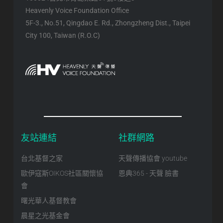
Heavenly Voice Foundation Office
5F-3., No.51, Qingdao E. Rd., Zhongzheng Dist., Taipei
City 100, Taiwan (R.O.C)
友站連結
社群網路
台北基督之家
天聲傳播協會 youtube
歐伊寇斯OIKOS社區關懷協
恩典365 - 天聲 臉書
會
曙光華人基督教會
晨星之光基金會