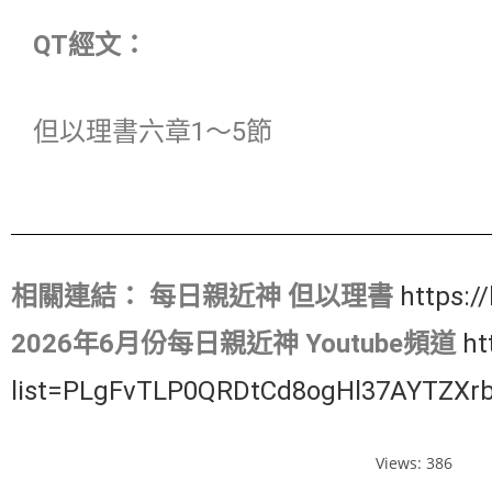
QT經文：
但以理書六章1～5節
相關連結：
每日親近神 但以理書
https:/
2026年6月份每日親近神 Youtube頻道
ht
list=PLgFvTLP0QRDtCd8ogHl37AYTZXr
Views: 386