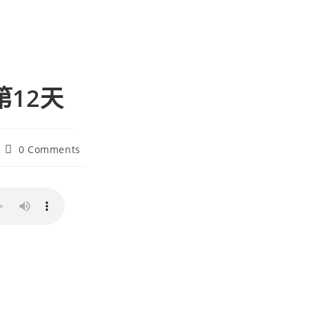
第12天
0 Comments