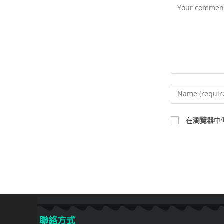
在
瀏覽器
中
聯絡方式