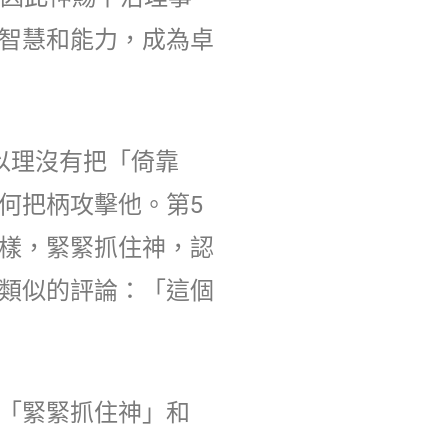
智慧和能力，成為卓
以理沒有把「倚靠
何把柄攻擊他。第5
樣，緊緊抓住神，認
類似的評論：「這個
「緊緊抓住神」和