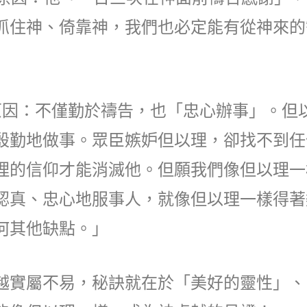
抓住神、倚靠神，我們也必定能有從神來的
原因：不僅勤於禱告，也「忠心辦事」。但
殷勤地做事。眾臣嫉妒但以理，卻找不到任
理的信仰才能消滅他。但願我們像但以理一
認真、忠心地服事人，就像但以理一樣得著
何其他缺點。」
越實屬不易，秘訣就在於「美好的靈性」、