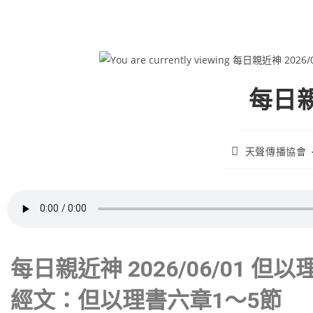
每日親
天聲傳播協會
每日親近神 2026/06/01 但以
經文：但以理書六章1～5節