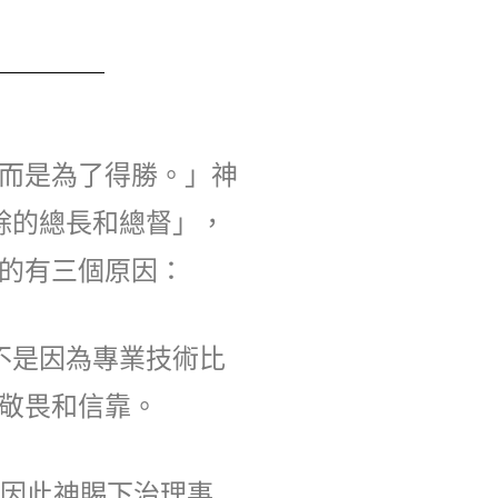
而是為了得勝。」神
餘的總長和總督」，
的有三個原因：
不是因為專業技術比
敬畏和信靠。
，因此神賜下治理事