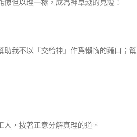
能像但以理一樣，成為神卓越的見證！
幫助我不以「交給神」作爲懶惰的藉口；幫
工人，按著正意分解真理的道。