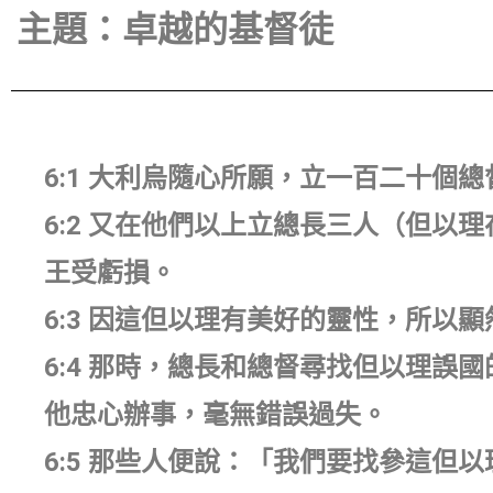
主題：卓越的基督徒
6:1 大利烏隨心所願，立一百二十個
6:2 又在他們以上立總長三人（但以
王受虧損。
6:3 因這但以理有美好的靈性，所以
6:4 那時，總長和總督尋找但以理誤
他忠心辦事，毫無錯誤過失。
6:5 那些人便說：「我們要找參這但