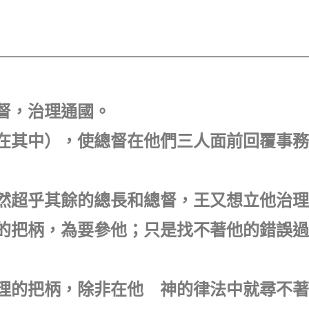
總督，治理通國。
理在其中），使總督在他們三人面前回覆事
顯然超乎其餘的總長和總督，王又想立他治
國的把柄，為要參他；只是找不著他的錯誤
以理的把柄，除非在他 神的律法中就尋不