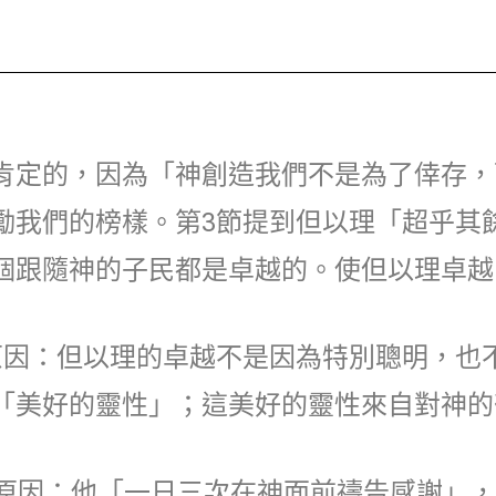
肯定的，因為「神創造我們不是為了倖存，
勵我們的榜樣。第3節提到但以理「超乎其
個跟隨神的子民都是卓越的。使但以理卓越
原因：但以理的卓越不是因為特別聰明，也
「美好的靈性」；這美好的靈性來自對神的
個原因：他「一日三次在神面前禱告感謝」