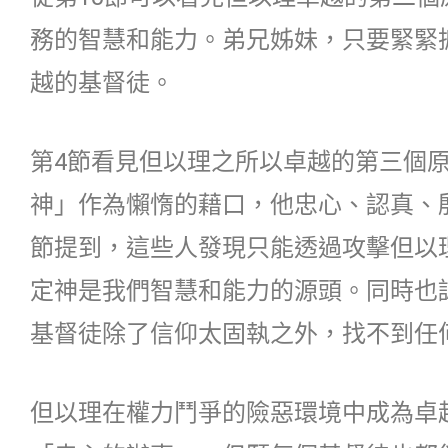
務的智慧和能力。弟兄姊妹，只要緊緊
越的基督徒。
第4節看見但以理之所以卓越的第三個
神」作為懶惰的藉口，他忠心、認真、
節提到，這些人發現只能透過攻擊但以
定神是我們智慧和能力的源頭。同時也
基督徒除了信仰太固執之外，找不到任
但以理在權力鬥爭的險惡環境中成為卓