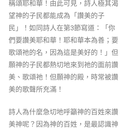
稱頌耶和華！由此可見，詩人極其渴
望神的子民都能成為「讚美的子
民」！如同詩人在第3節寫道：「你
們要讚美耶和華！耶和華本為善；要
歌頌祂的名，因為這是美好的！」但
願神的子民都熱切地來到祂的面前讚
美、歌頌祂！但願神的殿，時常被讚
美的歌聲所充滿！
詩人為什麼急切地呼籲神的百姓來讚
美神呢？因為神的百姓，是最認識神