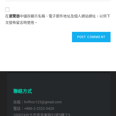
在
瀏覽器
中儲存顯示名稱、電子郵件地址及個人網站網址，以供下
次發佈留言時使用。
聯絡方式
信箱：hvfhoc123@gmail.com
電話：+886-2-2322-3420
100024台北市青島東路51號5樓之3