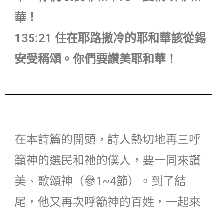
華！
135:21 住在耶路撒冷的耶和華該從錫
安受稱頌。你們要讚美耶和華！
在本詩篇的開頭，詩人熱切地再三呼
籲神的選民和祂的僕人，要一同來讚
美、歌頌神（參1~4節）。到了結
尾，他又再次呼籲神的百姓，一起來