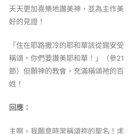
天天更加喜樂地讚美神，並為主作美
好的見證！
「住在耶路撒冷的耶和華該從錫安受
稱頌。你們要讚美耶和華！」（參21
節）但願神的教會，充滿稱頌祂的百
姓！
回應：
主啊，我願意時常稱頌祢的聖名！求