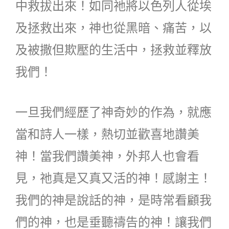
中救拔出來！如同祂將以色列人從埃
及拯救出來，神也從黑暗、痛苦，以
及被撒但欺壓的生活中，拯救並釋放
我們！
一旦我們經歷了神奇妙的作為，就應
當和詩人一樣，熱切並歡喜地讚美
神！當我們讚美神，外邦人也會看
見，祂真是又真又活的神！感謝主！
我們的神是說話的神，是時常看顧我
們的神，也是垂聽禱告的神！讓我們