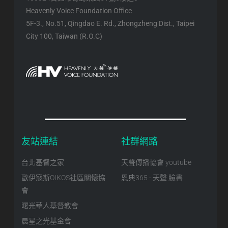
Heavenly Voice Foundation Office
5F-3., No.51, Qingdao E. Rd., Zhongzheng Dist., Taipei
City 100, Taiwan (R.O.C)
友站連結
社群網路
台北基督之家
天聲傳播協會 youtube
歐伊寇斯OIKOS社區關懷協
恩典365 - 天聲 臉書
會
曙光華人基督教會
晨星之光基金會