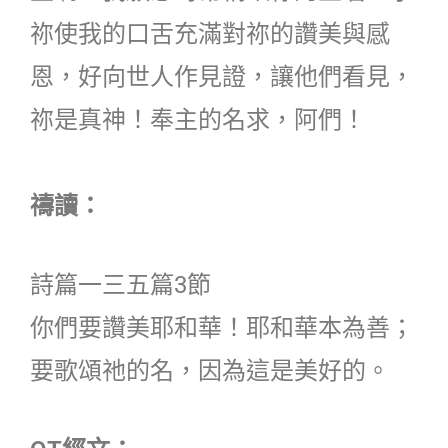
祢使我的口舌充滿對祢的讚美與感
恩，好向世人作見證，讓他們看見，
祢是真神！奉主的名求，阿們！
禱讀：
詩篇一三五篇3節
你們要讚美耶和華！耶和華本為善；
要歌頌祂的名，因為這是美好的。