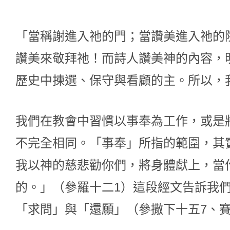
「當稱謝進入祂的門；當讚美進入祂的
讚美來敬拜祂！而詩人讚美神的內容，
歷史中揀選、保守與看顧的主。所以，
我們在教會中習慣以事奉為工作，或是
不完全相同。「事奉」所指的範圍，其
我以神的慈悲勸你們，將身體獻上，當
的。」（參羅十二1）這段經文告訴我
「求問」與「還願」（參撒下十五7、賽