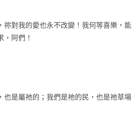
，祢對我的愛也永不改變！我何等喜樂，能
求，阿們！
，也是屬祂的；我們是祂的民，也是祂草場