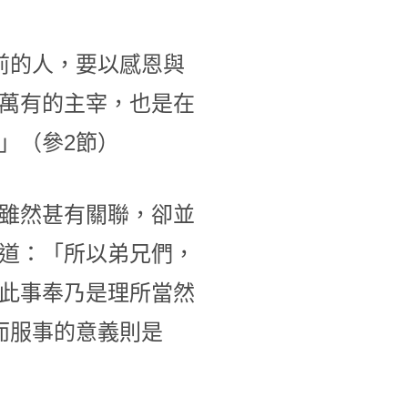
前的人，要以感恩與
萬有的主宰，也是在
」（參2節）
雖然甚有關聯，卻並
道：「所以弟兄們，
此事奉乃是理所當然
而服事的意義則是