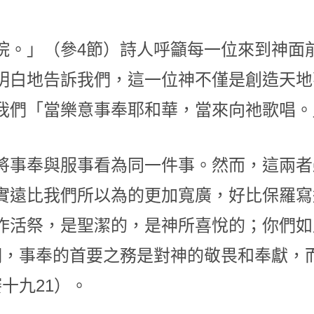
院。」（參4節）詩人呼籲每一位來到神面
明白地告訴我們，這一位神不僅是創造天地
我們「當樂意事奉耶和華，當來向祂歌唱。
將事奉與服事看為同一件事。然而，這兩者
實遠比我們所以為的更加寬廣，好比保羅寫
作活祭，是聖潔的，是神所喜悅的；你們如
們，事奉的首要之務是對神的敬畏和奉獻，
十九21）。