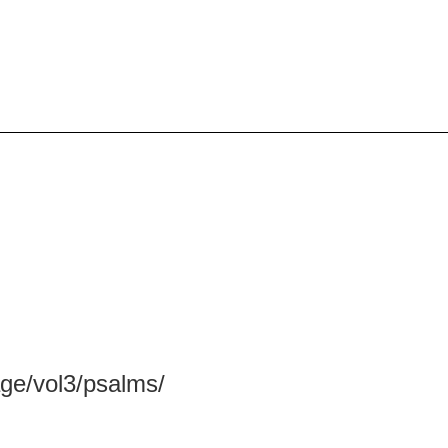
ge/vol3/psalms/