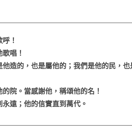
歡呼！
他歌唱！
我們是他造的，也是屬他的；我們是他的民，
入他的院。當感謝他，稱頌他的名！
存到永遠；他的信實直到萬代。