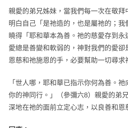
親愛的弟兄姊妹，當我們每一次在敬拜
明白自己「是祂造的，也是屬祂的；我
曉得「耶和華本為善。祂的慈愛存到永
愛總是善變和軟弱的，神對我們的愛卻
恩慈和祂施恩的手，必要幫助一切尋求祂
「世人哪，耶和華已指示你何為善。祂
你的神同行。」（參彌六8）親愛的弟
深地在祂的面前立定心志，以良善和恩慈