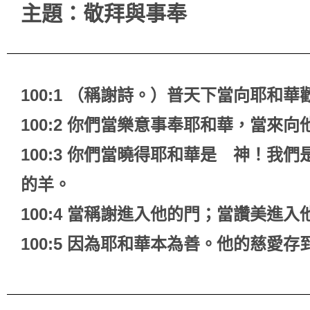
主題：敬拜與事奉
100:1 （稱謝詩。）普天下當向耶和華
100:2 你們當樂意事奉耶和華，當來向
100:3 你們當曉得耶和華是 神！
的羊。
100:4 當稱謝進入他的門；當讚美進
100:5 因為耶和華本為善。他的慈愛