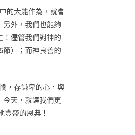
中的大能作為，就會
！另外，我們也能夠
主！儘管我們對神的
5節）；而神良善的
憫，存謙卑的心，與
！今天，就讓我們更
應祂豐盛的恩典！