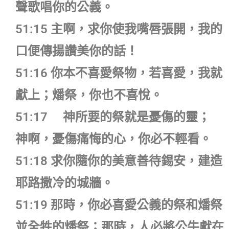
聲歌唱你的公義。
51:15 主啊，求你使我嘴唇張開，我的
口便傳揚讚美你的話！
51:16 你本不喜愛祭物，若喜愛，我就
獻上；燔祭，你也不喜悅。
51:17 神所要的祭就是憂傷的靈；
神啊，憂傷痛悔的心，你必不輕看。
51:18 求你隨你的美意善待錫安，建造
耶路撒冷的城牆。
51:19 那時，你必喜愛公義的祭和燔祭
並全牲的燔祭；那時，人必將公牛獻在