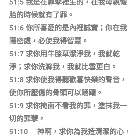
51:5 我是在罪孽裡生的，在我母親懷
胎的時候就有了罪。
51:6 你所喜愛的是內裡誠實；你在我
隱密處，必使我得智慧。
51:7 求你用牛膝草潔淨我，我就乾
淨；求你洗滌我，我就比雪更白。
51:8 求你使我得聽歡喜快樂的聲音，
使你所壓傷的骨頭可以踴躍。
51:9 求你掩面不看我的罪，塗抹我一
切的罪孽。
51:10 神啊，求你為我造清潔的心，