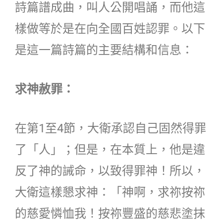
詩篇譜成曲，叫人公開唱誦，而他這
樣做等於是在向全國百姓認罪。以下
是這一篇詩篇的主要結構和信息：
求神赦罪：
在第1至4節，大衛承認自己固然得罪
了「人」；但是，在本質上，他是違
反了神的誡命，以致得罪神！所以，
大衛這樣懇求神：「神啊，求祢按祢
的慈愛憐恤我！按祢豐盛的慈悲塗抹