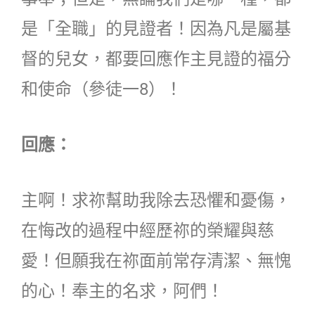
是「全職」的見證者！因為凡是屬基
督的兒女，都要回應作主見證的福分
和使命（參徒一8）！
回應：
主啊！求祢幫助我除去恐懼和憂傷，
在悔改的過程中經歷祢的榮耀與慈
愛！但願我在祢面前常存清潔、無愧
的心！奉主的名求，阿們！