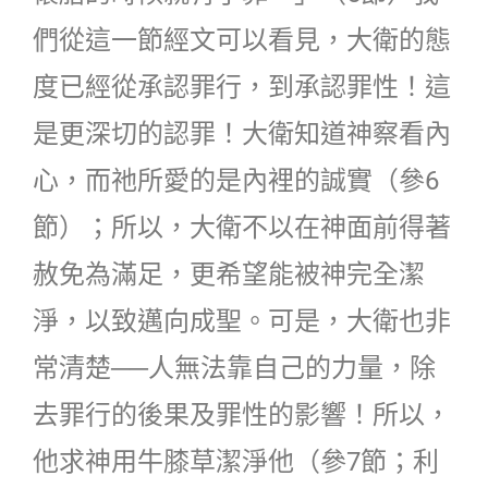
們從這一節經文可以看見，大衛的態
度已經從承認罪行，到承認罪性！這
是更深切的認罪！大衛知道神察看內
心，而祂所愛的是內裡的誠實（參6
節）；所以，大衛不以在神面前得著
赦免為滿足，更希望能被神完全潔
淨，以致邁向成聖。可是，大衛也非
常清楚──人無法靠自己的力量，除
去罪行的後果及罪性的影響！所以，
他求神用牛膝草潔淨他（參7節；利