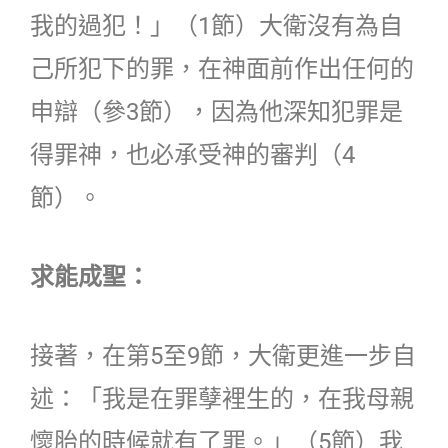
我的過犯！」（1節）大衛沒有為自
己所犯下的罪，在神面前作出任何的
申辯（參3節），因為他深知犯罪是
得罪神，也必承受神的審判（4
節）。
求能成聖：
接著，在第5至9節，大衛更進一步自
述：「我是在罪孽裡生的，在我母親
懷胎的時候就有了罪。」（5節）我