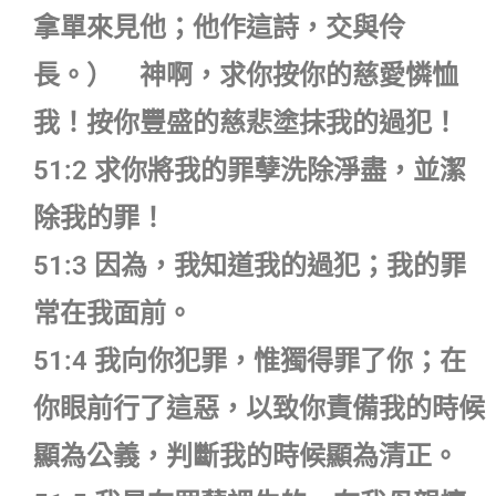
拿單來見他；他作這詩，交與伶
長。） 神啊，求你按你的慈愛憐恤
我！按你豐盛的慈悲塗抹我的過犯！
51:2 求你將我的罪孽洗除淨盡，並潔
除我的罪！
51:3 因為，我知道我的過犯；我的罪
常在我面前。
51:4 我向你犯罪，惟獨得罪了你；在
你眼前行了這惡，以致你責備我的時候
顯為公義，判斷我的時候顯為清正。