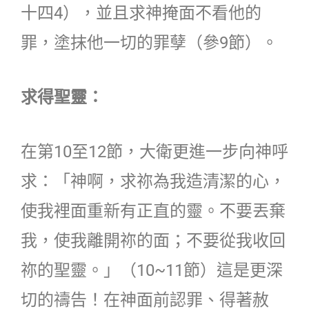
十四4），並且求神掩面不看他的
罪，塗抹他一切的罪孽（參9節）。
求得聖靈：
在第10至12節，大衛更進一步向神呼
求：「神啊，求祢為我造清潔的心，
使我裡面重新有正直的靈。不要丟棄
我，使我離開祢的面；不要從我收回
祢的聖靈。」（10~11節）這是更深
切的禱告！在神面前認罪、得著赦