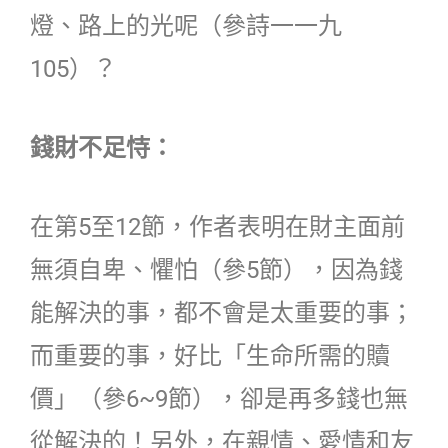
燈、路上的光呢（參詩一一九
105）？
錢財不足恃：
在第5至12節，作者表明在財主面前
無須自卑、懼怕（參5節），因為錢
能解決的事，都不會是太重要的事；
而重要的事，好比「生命所需的贖
價」（參6~9節），卻是再多錢也無
從解決的！另外，在親情、愛情和友