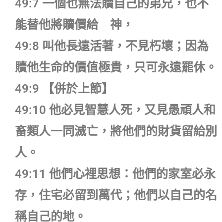
49:7 一個也無法贖自己的弟兄，也不
能替他將贖價給 神，
49:8 叫他長遠活著，不見朽壞；因為
贖他生命的價值極貴，只可永遠罷休。
49:9 【併於上節】
49:10 他必見智慧人死，又見愚頑人和
畜類人一同滅亡，將他們的財貨留給別
人。
49:11 他們心裡思想：他們的家室必永
存，住宅必留到萬代；他們以自己的名
稱自己的地。