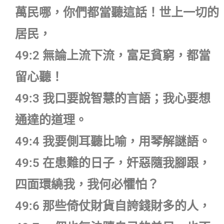
萬民哪，你們都當聽這話！世上一切的
居民，
49:2 無論上流下流，富足貧窮，都當
留心聽！
49:3 我口要說智慧的言語；我心要想
通達的道理。
49:4 我要側耳聽比喻，用琴解謎語。
49:5 在患難的日子，奸惡隨我腳跟，
四面環繞我，我何必懼怕？
49:6 那些倚仗財貨自誇錢財多的人，