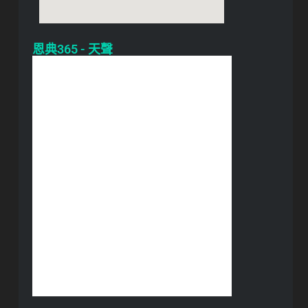
恩典365 - 天聲