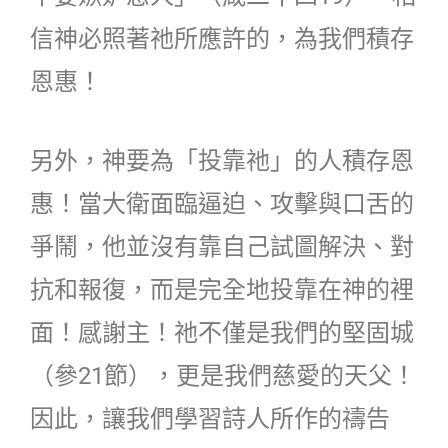
信神必照著祂所應許的，為我們積存
恩惠！
另外，神要為「投靠祂」的人積存恩
惠！當大衛面臨逼迫、攻擊與口舌的
爭鬧，他並沒有靠自己試圖解決、對
抗和報復，而是完全地投靠在神的裡
面！感謝主！祂不僅是我們的堅固城
（參21節），更是我們慈愛的天父！
因此，讓我們學習詩人所作的禱告