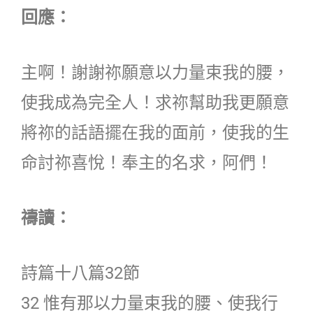
回應：
主啊！謝謝祢願意以力量束我的腰，
使我成為完全人！求祢幫助我更願意
將祢的話語擺在我的面前，使我的生
命討祢喜悅！奉主的名求，阿們！
禱讀：
詩篇十八篇32節
32 惟有那以力量束我的腰、使我行