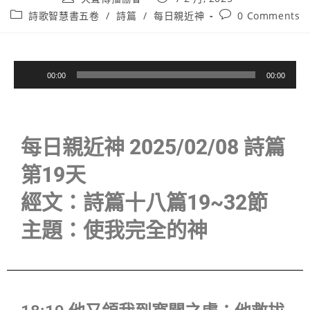
詩歌智慧書五卷
/
詩篇
/
每日親近神
0 Comments
音
00:00
00:00
訊
播
放
器
每日親近神 2025/02/08 詩篇
第19天
經文：詩篇十八篇19~32節
主題：使我完全的神