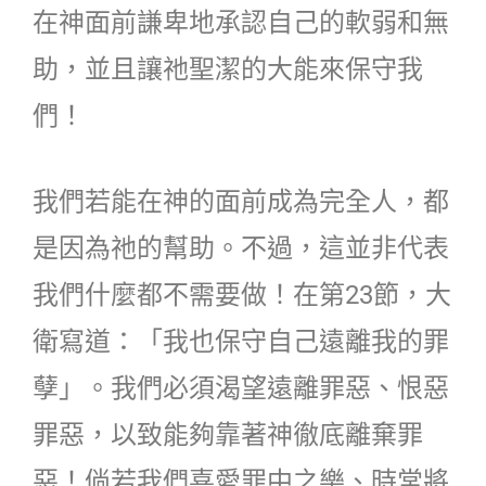
在神面前謙卑地承認自己的軟弱和無
助，並且讓祂聖潔的大能來保守我
們！
我們若能在神的面前成為完全人，都
是因為祂的幫助。不過，這並非代表
我們什麼都不需要做！在第23節，大
衛寫道：「我也保守自己遠離我的罪
孽」。我們必須渴望遠離罪惡、恨惡
罪惡，以致能夠靠著神徹底離棄罪
惡！倘若我們喜愛罪中之樂、時常將