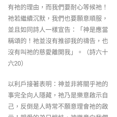
有祂的理由，而我們要耐心等候祂！
祂若繼續沉默，我們也要願意順服，
並且如同詩人一樣宣告：「神是應當
稱頌的！祂並沒有推卻我的禱告，也
沒有叫祂的慈愛離開我」。（詩六十
六20）
以利戶接著表明：神並非將關乎祂的
事完全向人隱藏，祂乃是樂意啟示自
己，反倒是人時常不願意理會祂的啟