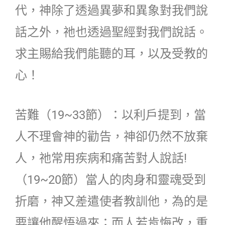
代，神除了透過異夢和異象對我們說
話之外，祂也透過聖經對我們說話。
求主賜給我們能聽的耳，以及受教的
心！
苦難（19~33節）：以利戶提到，當
人不理會神的勸告，神卻仍然不放棄
人，祂常用疾病和痛苦對人說話!
（19~20節）當人的肉身和靈魂受到
折磨，神又差遣使者教訓他，為的是
要讓他醒悟過來；而人若肯悔改，重