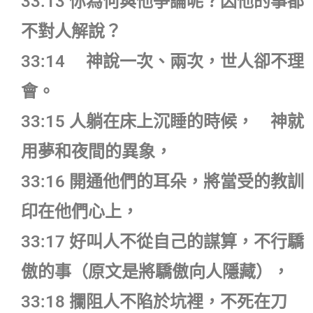
33:13 你為何與他爭論呢？因他的事都
不對人解說？
33:14 神說一次、兩次，世人卻不理
會。
33:15 人躺在床上沉睡的時候， 神就
用夢和夜間的異象，
33:16 開通他們的耳朵，將當受的教訓
印在他們心上，
33:17 好叫人不從自己的謀算，不行驕
傲的事（原文是將驕傲向人隱藏），
33:18 攔阻人不陷於坑裡，不死在刀