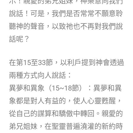
示！親愛的弟兄姐妹，神樂意向我們
說話！可是，我們是否常常不願意聆
聽神的聲音，以致祂也不再對我們說
話呢？
在第15至33節，以利戶提到神會透過
兩種方式向人說話：
異夢和異象（15~18節）：異夢和異
象都是對人有益的，使人心靈甦醒，
從自己的謀算和驕傲中轉回。親愛的
弟兄姐妹，在聖靈普遍澆灌的新約時