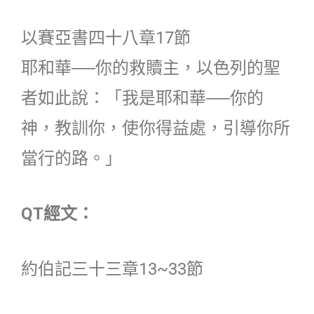
以賽亞書四十八章17節
耶和華──你的救贖主，以色列的聖
者如此說：「我是耶和華──你的
神，教訓你，使你得益處，引導你所
當行的路。」
QT經文：
約伯記三十三章13~33節