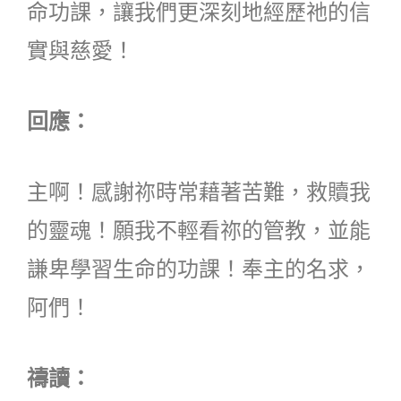
命功課，讓我們更深刻地經歷祂的信
實與慈愛！
回應：
主啊！感謝祢時常藉著苦難，救贖我
的靈魂！願我不輕看祢的管教，並能
謙卑學習生命的功課！奉主的名求，
阿們！
禱讀：