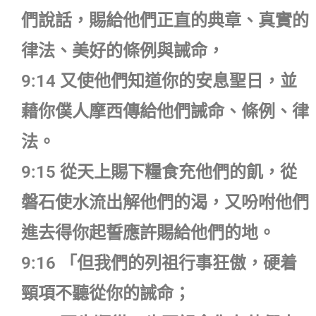
們說話，賜給他們正直的典章、真實的
律法、美好的條例與誡命，
9:14 又使他們知道你的安息聖日，並
藉你僕人摩西傳給他們誡命、條例、律
法。
9:15 從天上賜下糧食充他們的飢，從
磐石使水流出解他們的渴，又吩咐他們
進去得你起誓應許賜給他們的地。
9:16 「但我們的列祖行事狂傲，硬着
頸項不聽從你的誡命；