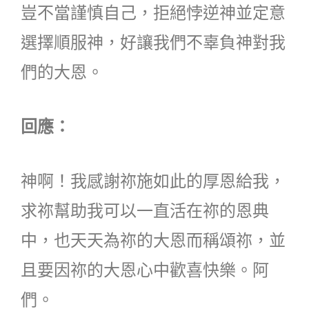
豈不當謹慎自己，拒絕悖逆神並定意
選擇順服神，好讓我們不辜負神對我
們的大恩。
回應：
神啊！我感謝祢施如此的厚恩給我，
求祢幫助我可以一直活在祢的恩典
中，也天天為祢的大恩而稱頌祢，並
且要因祢的大恩心中歡喜快樂。阿
們。