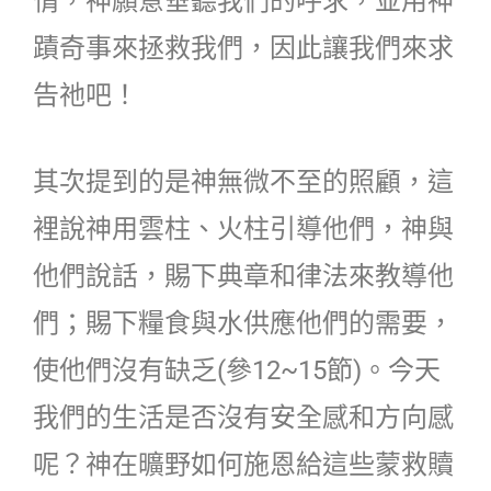
情，神願意垂聽我們的呼求，並用神
蹟奇事來拯救我們，因此讓我們來求
告祂吧！
其次提到的是神無微不至的照顧，這
裡說神用雲柱、火柱引導他們，神與
他們說話，賜下典章和律法來教導他
們；賜下糧食與水供應他們的需要，
使他們沒有缺乏(參12~15節)。今天
我們的生活是否沒有安全感和方向感
呢？神在曠野如何施恩給這些蒙救贖