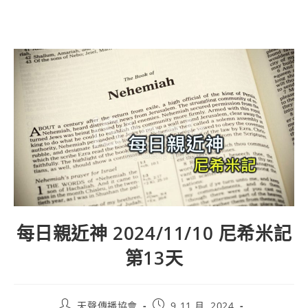
每日親近神 2024/11/10 尼希米記
第13天
天聲傳播協會
9 11 月, 2024