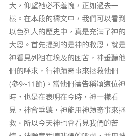
大，仰望祂必不羞愧，正如過去一
樣。在本段的禱文中，我們可以看到
以色列人的歷史中，真是充滿了神的
大恩。首先提到的是神的救恩，就是
神看見列祖在埃及的困苦，神垂聽他
們的呼求，行神蹟奇事來拯救他們
(參9~11節)。當他們禱告稱頌這位神
時，也是在表明在今時，神一樣看
見，神會垂聽，神能用神蹟奇事來拯
救。所以今天神也會看見我們的苦