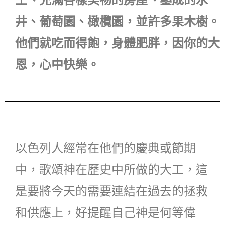
土、充滿各樣美物的房屋、鑿成的水
井、葡萄園、橄欖園，並許多果木樹。
他們就吃而得飽，身體肥胖，因你的大
恩，心中快樂。
以色列人經常在他們的慶典或節期
中，歌頌神在歷史中所做的大工，這
是要將今天的需要連結在過去的拯救
和供應上，好提醒自己神是何等偉