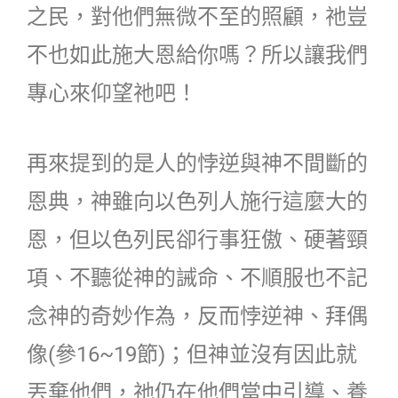
之民，對他們無微不至的照顧，祂豈
不也如此施大恩給你嗎？所以讓我們
專心來仰望祂吧！
再來提到的是人的悖逆與神不間斷的
恩典，神雖向以色列人施行這麼大的
恩，但以色列民卻行事狂傲、硬著頸
項、不聽從神的誡命、不順服也不記
念神的奇妙作為，反而悖逆神、拜偶
像(參16~19節)；但神並沒有因此就
丟棄他們，祂仍在他們當中引導、養