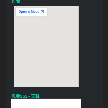
位置
恩典365 - 天聲