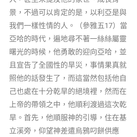
景，不過可以肯定的是，以利亞是與
我們一樣性情的人。（參雅五17）當
亞哈的時代，遍地尋不著一絲絲屬靈
曙光的時候，他勇敢的迎向亞哈，並
且宣告了全國性的旱災，事情果真就
照他的話發生了，而這當然包括他自
己也處在十分乾旱的絕境裡，然而在
上帝的帶領之中，他順利渡過這次乾
旱。首先，他順服神的引導，住在基
立溪旁，仰望神差遣烏鴉叼餅供應