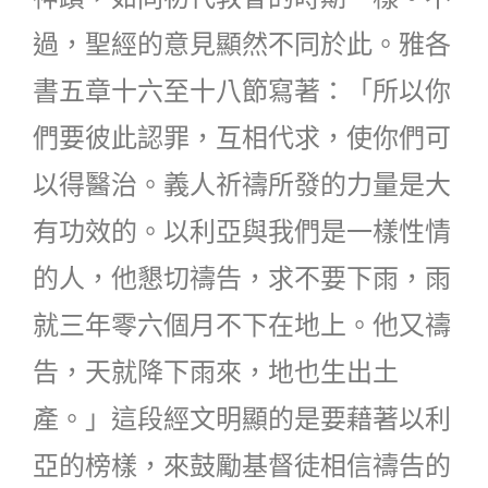
過，聖經的意見顯然不同於此。雅各
書五章十六至十八節寫著：「所以你
們要彼此認罪，互相代求，使你們可
以得醫治。義人祈禱所發的力量是大
有功效的。以利亞與我們是一樣性情
的人，他懇切禱告，求不要下雨，雨
就三年零六個月不下在地上。他又禱
告，天就降下雨來，地也生出土
產。」這段經文明顯的是要藉著以利
亞的榜樣，來鼓勵基督徒相信禱告的