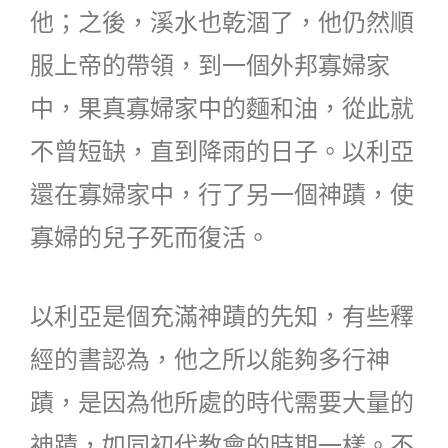
他；之後，溪水也乾涸了，他仍然順
服上帝的帶領，到一個外邦寡婦家
中，果真寡婦家中的麵和油，從此就
不曾短缺，直到降雨的日子。以利亞
還在寡婦家中，行了另一個神蹟，使
寡婦的兒子死而復活。
以利亞是個充滿神蹟的先知，有些釋
經的書認為，他之所以能夠多行神
蹟，是因為他所處的時代需要大量的
神蹟，如同初代教會的時期一樣。不