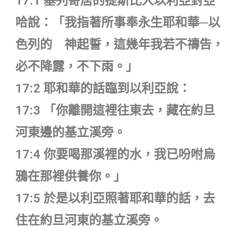
17:1 基列寄居的提斯比人以利亞對亞
哈說：「我指著所事奉永生耶和華─以
色列的 神起誓，這幾年我若不禱告，
必不降露，不下雨。」
17:2 耶和華的話臨到以利亞說：
17:3 「你離開這裡往東去，藏在約旦
河東邊的基立溪旁。
17:4 你要喝那溪裡的水，我已吩咐烏
鴉在那裡供養你。」
17:5 於是以利亞照著耶和華的話，去
住在約旦河東的基立溪旁。