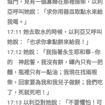
城門，見有一個寡婦在那裡撿柴，以利
亞呼叫她說：「求你用器皿取點水來給
我喝。」
17:11 她去取水的時候，以利亞又呼叫
她說：「也求你拿點餅來給我！」
17:12 她說：「我指著永生耶和華─你
的 神起誓，我沒有餅，罈內只有一把
麵，瓶裡只有一點油；我現在找兩根
柴，回家要為我和我兒子做餅；我們吃
了，死就死吧！」
17:13 以利亞對她說：「不要懼怕！可