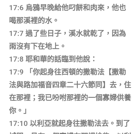
17:6 烏鴉早晚給他叼餅和肉來，他也
喝那溪裡的水。
17:7 過了些日子，溪水就乾了，因為
雨沒有下在地上。
17:8 耶和華的話臨到他說：
17:9 「你起身往西頓的撒勒法【撒勒
法與路加福音四章二十六節同】去，住
在那裡；我已吩咐那裡的一個寡婦供養
你。」
17:10 以利亞就起身往撒勒法去。到了