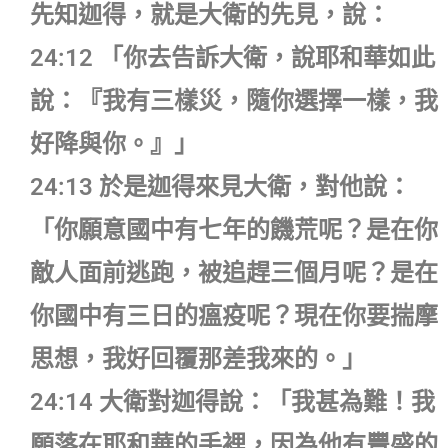
先知迦得，就是大衛的先見，說：
24:12 「你去告訴大衛，說耶和華如此
說：『我有三樣災，隨你選擇一樣，我
好降與你。』」
24:13 於是迦得來見大衛，對他說：
「你願意國中有七年的饑荒呢？是在你
敵人面前逃跑，被追趕三個月呢？是在
你國中有三日的瘟疫呢？現在你要揣摩
思想，我好回覆那差我來的。」
24:14 大衛對迦得說：「我甚為難！我
願落在耶和華的手裡，因為他有豐盛的