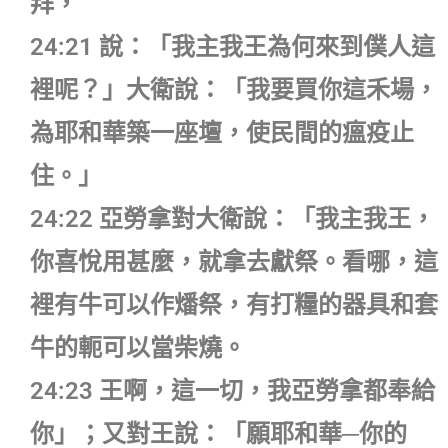
拜，
24:21 說：「我主我王為何來到僕人這
裡呢？」大衛說：「我要買你這禾場，
為耶和華築一座壇，使民間的瘟疫止
住。」
24:22 亞勞拿對大衛說：「我主我王，
你喜悅用甚麼，就拿去獻祭。看哪，這
裡有牛可以作燔祭，有打糧的器具和套
牛的軛可以當柴燒。
24:23 王啊，這一切，我亞勞拿都奉給
你」；又對王說：「願耶和華─你的