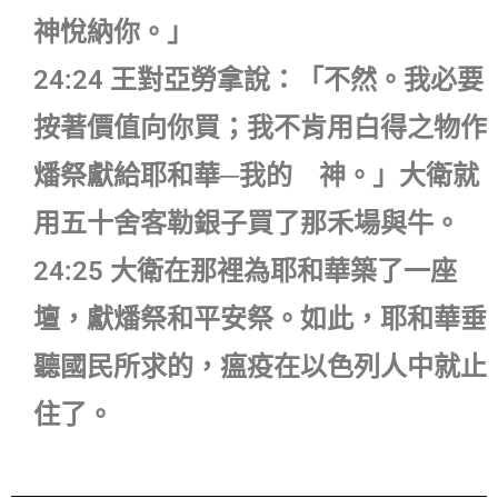
神悅納你。」
24:24 王對亞勞拿說：「不然。我必要
按著價值向你買；我不肯用白得之物作
燔祭獻給耶和華─我的 神。」大衛就
用五十舍客勒銀子買了那禾場與牛。
24:25 大衛在那裡為耶和華築了一座
壇，獻燔祭和平安祭。如此，耶和華垂
聽國民所求的，瘟疫在以色列人中就止
住了。