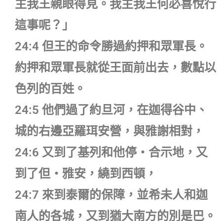
主我王親眼得見。我主我王何必喜悅行
這事呢？」
24:4 但王的命令勝過約押和眾軍長。
約押和眾軍長就從王面前出去，數點以
色列的百姓。
24:5 他們過了約旦河，在迦得谷中、
城的右邊亞羅珥安營，與雅謝相對，
24:6 又到了基列和他停‧合示地，又
到了但‧雅安，繞到西頓，
24:7 來到泰爾的保障，並希未人和迦
南人的各城，又到猶大南方的別是巴。