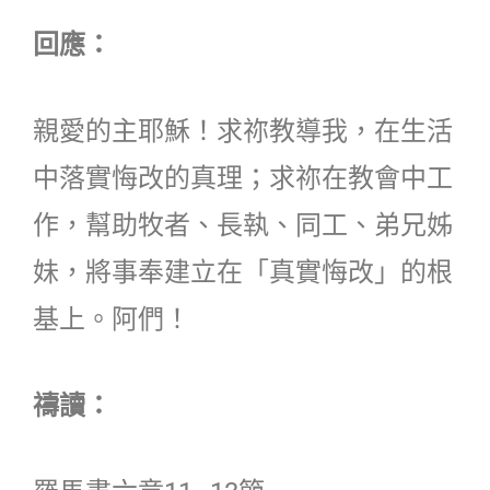
回應：
親愛的主耶穌！求祢教導我，在生活
中落實悔改的真理；求祢在教會中工
作，幫助牧者、長執、同工、弟兄姊
妹，將事奉建立在「真實悔改」的根
基上。阿們！
禱讀：