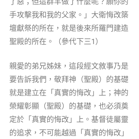
了惡；但這群羊做了什麼呢？願你的
手攻擊我和我的父家。」大衛悔改築
壇獻祭的所在，就是後來所羅門建造
聖殿的所在。（參代下三1）
親愛的弟兄姊妹，這段經文敘事乃是
要告訴我們，敬拜神（聖殿）的基礎
就是建立在「真實的悔改」上；神的
榮耀彰顯（聖殿）的基礎，也必須奠
定於「真實的悔改」上。基督徒屬靈
的追求，不可能越過「真實的悔改」