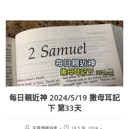
每日親近神 2024/5/19 撒母耳記
下 第33天
天聲傳播協會
18 5 月, 2024