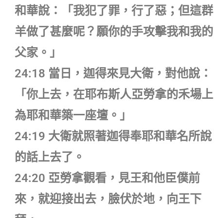
和華說：「我犯了罪，行了惡；但這群
羊做了甚麼呢？願你的手攻擊我和我的
父家。」
24:18 當日，迦得來見大衛，對他說：
「你上去，在耶布斯人亞勞拿的禾場上
為耶和華築一座壇。」
24:19 大衛就照著迦得奉耶和華名所說
的話上去了。
24:20 亞勞拿觀看，見王和他臣僕前
來，就迎接出去，臉伏於地，向王下