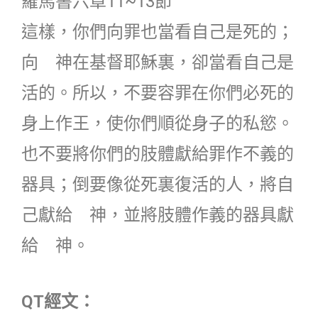
羅馬書六章11~13節
這樣，你們向罪也當看自己是死的；
向 神在基督耶穌裏，卻當看自己是
活的。所以，不要容罪在你們必死的
身上作王，使你們順從身子的私慾。
也不要將你們的肢體獻給罪作不義的
器具；倒要像從死裏復活的人，將自
己獻給 神，並將肢體作義的器具獻
給 神。
QT經文：