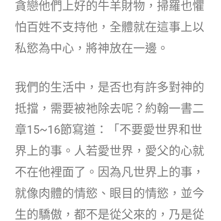
貪戀他們上好的牛羊財物，掃羅也懼
怕百姓不支持他，全體就在這事上以
私慾為中心，將神放在一邊。
我們的生活中，是否也有許多對神的
抵擋，需要被祂除去呢？約翰一書二
章15~16節寫道：「不要愛世界和世
界上的事。人若愛世界，愛父的心就
不在他裡面了。因為凡世界上的事，
就像肉體的情慾、眼目的情慾，並今
生的驕傲，都不是從父來的，乃是從