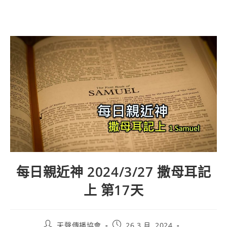
每日親近神 2024/3/27 撒母耳記
上 第17天
天聲傳播協會
26 3 月, 2024