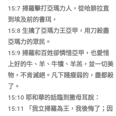
15:7 掃羅擊打亞瑪力人，從哈腓拉直
到埃及前的書珥，
15:8 生擒了亞瑪力王亞甲，用刀殺盡
亞瑪力的眾民。
15:9 掃羅和百姓卻憐惜亞甲，也愛惜
上好的牛、羊、牛犢、羊羔，並一切美
物，不肯滅絕。凡下賤瘦弱的，盡都殺
了。
15:10 耶和華的話臨到撒母耳說：
15:11 「我立掃羅為王，我後悔了；因