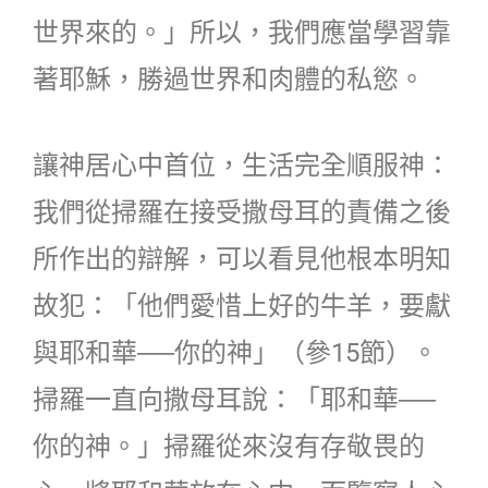
世界來的。」所以，我們應當學習靠
著耶穌，勝過世界和肉體的私慾。
讓神居心中首位，生活完全順服神：
我們從掃羅在接受撒母耳的責備之後
所作出的辯解，可以看見他根本明知
故犯：「他們愛惜上好的牛羊，要獻
與耶和華──你的神」（參15節）。
掃羅一直向撒母耳說：「耶和華──
你的神。」掃羅從來沒有存敬畏的