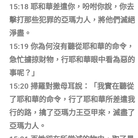
15:18 耶和華差遣你，吩咐你說，你去
擊打那些犯罪的亞瑪力人，將他們滅絕
淨盡。
15:19 你為何沒有聽從耶和華的命令，
急忙擄掠財物，行耶和華眼中看為惡的
事呢？」
15:20 掃羅對撒母耳說：「我實在聽從
了耶和華的命令，行了耶和華所差遣我
行的路，擒了亞瑪力王亞甲來，滅盡了
亞瑪力人。