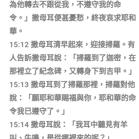
為他轉去不跟從我，不遵守我的命
令。」撒母耳便甚憂愁，終夜哀求耶和
華。
15:12 撒母耳清早起來，迎接掃羅。有
人告訴撒母耳說：「掃羅到了迦密，在
那裡立了紀念碑，又轉身下到吉甲。」
15:13 撒母耳到了掃羅那裡，掃羅對他
說：「願耶和華賜福與你，耶和華的命
令我已遵守了。」
15:14 撒母耳說：「我耳中聽見有羊
叫、牛鳴，是從哪裡來的呢？」