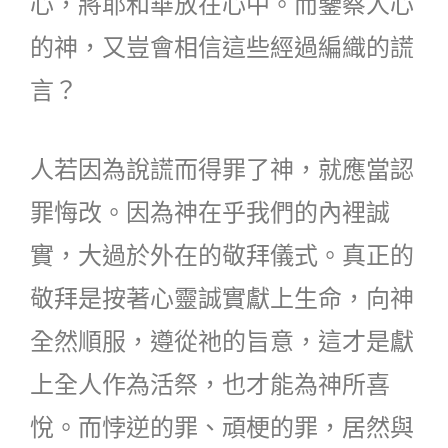
心，將耶和華放在心中。而鑒察人心
的神，又豈會相信這些經過編織的謊
言？
人若因為說謊而得罪了神，就應當認
罪悔改。因為神在乎我們的內裡誠
實，大過於外在的敬拜儀式。真正的
敬拜是按著心靈誠實獻上生命，向神
全然順服，遵從祂的旨意，這才是獻
上全人作為活祭，也才能為神所喜
悅。而悖逆的罪、頑梗的罪，居然與