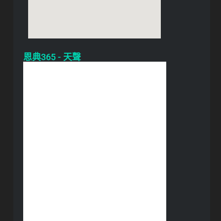
恩典365 - 天聲