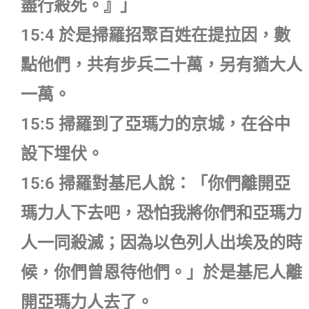
盡行殺死。』」
15:4 於是掃羅招聚百姓在提拉因，數
點他們，共有步兵二十萬，另有猶大人
一萬。
15:5 掃羅到了亞瑪力的京城，在谷中
設下埋伏。
15:6 掃羅對基尼人說：「你們離開亞
瑪力人下去吧，恐怕我將你們和亞瑪力
人一同殺滅；因為以色列人出埃及的時
候，你們曾恩待他們。」於是基尼人離
開亞瑪力人去了。