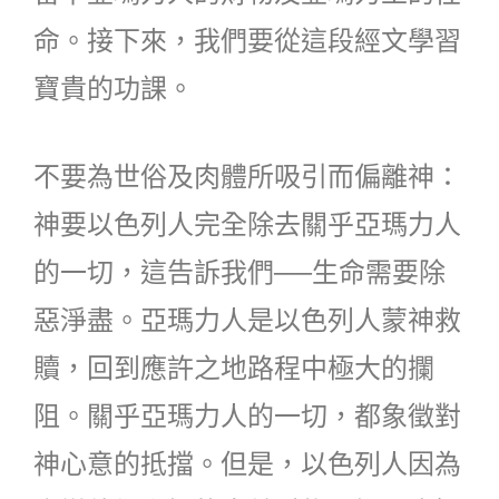
命。接下來，我們要從這段經文學習
寶貴的功課。
不要為世俗及肉體所吸引而偏離神：
神要以色列人完全除去關乎亞瑪力人
的一切，這告訴我們──生命需要除
惡淨盡。亞瑪力人是以色列人蒙神救
贖，回到應許之地路程中極大的攔
阻。關乎亞瑪力人的一切，都象徵對
神心意的抵擋。但是，以色列人因為