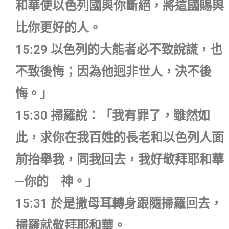
和華使以色列國與你斷絕，將這國賜與
比你更好的人。
15:29 以色列的大能者必不致說謊，也
不致後悔；因為他迥非世人，決不後
悔。」
15:30 掃羅說：「我有罪了，雖然如
此，求你在我百姓的長老和以色列人面
前抬舉我，同我回去，我好敬拜耶和華
─你的 神。」
15:31 於是撒母耳轉身跟隨掃羅回去，
掃羅就敬拜耶和華。