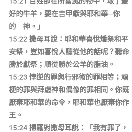
15:21 百姓卻在所當滅的物中，取了最
好的牛羊，要在吉甲獻與耶和華─你
的 神。」
15:22 撒母耳說：耶和華喜悅燔祭和平
安祭，豈如喜悅人聽從他的話呢？聽命
勝於獻祭；順從勝於公羊的脂油。
15:23 悖逆的罪與行邪術的罪相等；頑
梗的罪與拜虛神和偶像的罪相同。你既
厭棄耶和華的命令，耶和華也厭棄你作
王。
15:24 掃羅對撒母耳說：「我有罪了，