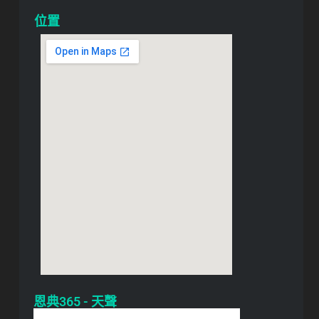
位置
恩典365 - 天聲