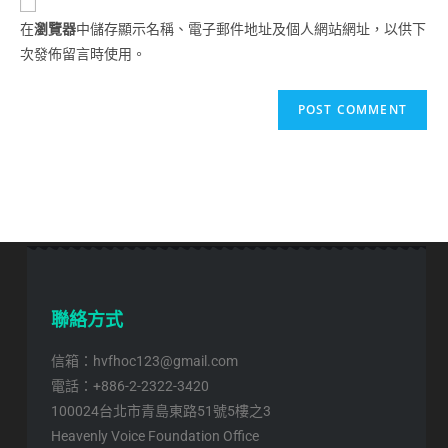
在
瀏覽器
中儲存顯示名稱、電子郵件地址及個人網站網址，以供下
次發佈留言時使用。
聯絡方式
信箱：hvfhoc123@gmail.com
電話：+886-2-2322-3420
100024台北市青島東路51號5樓之3
Heavenly Voice Foundation Office