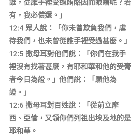
誰，從誰手裡受過賄賂因而眼瞎呢？若
有，我必償還。」
12:4 眾人說：「你未曾欺負我們，虐
待我們，也未曾從誰手裡受過甚麼。」
12:5 撒母耳對他們說：「你們在我手
裡沒有找著甚麼，有耶和華和他的受膏
者今日為證。」他們說：「願他為
證。」
12:6 撒母耳對百姓說：「從前立摩
西、亞倫，又領你們列祖出埃及地的是
耶和華。