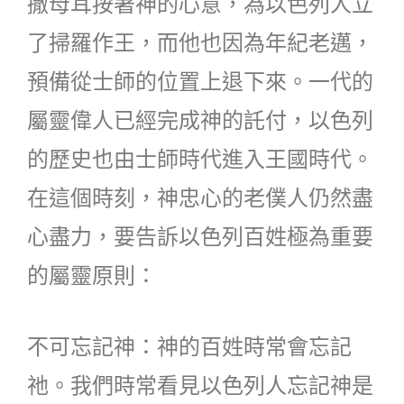
撒母耳按著神的心意，為以色列人立
了掃羅作王，而他也因為年紀老邁，
預備從士師的位置上退下來。一代的
屬靈偉人已經完成神的託付，以色列
的歷史也由士師時代進入王國時代。
在這個時刻，神忠心的老僕人仍然盡
心盡力，要告訴以色列百姓極為重要
的屬靈原則：
不可忘記神：神的百姓時常會忘記
祂。我們時常看見以色列人忘記神是