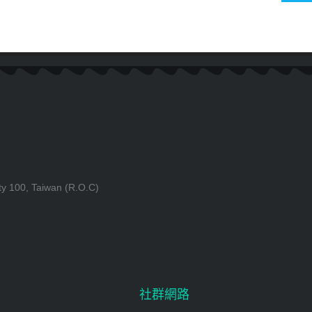
ty 100, Taiwan (R.O.C)
社群網路