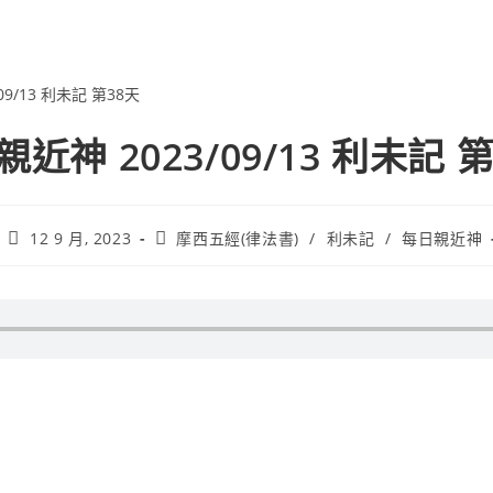
近神 2023/09/13 利未記 
12 9 月, 2023
摩西五經(律法書)
/
利未記
/
每日親近神