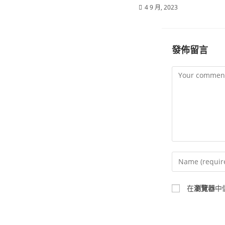
4 9 月, 2023
發佈留言
在
瀏覽器
中