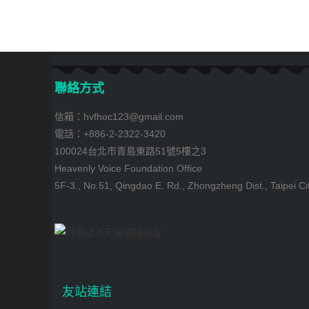
聯絡方式
信箱：hvfhoc123@gmail.com
電話：+886-2-2322-3420
100024台北市青島東路51號5樓之3
Heavenly Voice Foundation Office
5F-3., No.51, Qingdao E. Rd., Zhongzheng Dist., Taipei Ci
友站連結