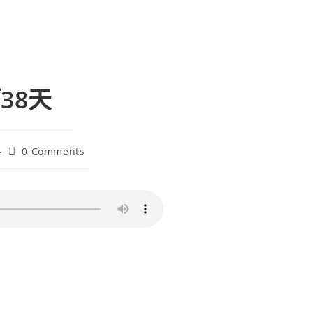
第38天
0 Comments