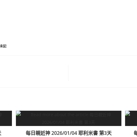
未記
天
每日親近神 2026/01/04 耶利米書 第3天
每