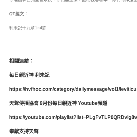
QT經文：
利未記十九章1~4節
相關連結：
每日親近神 利未記
https://hvfhoc.com/category/dailymessage/vol1/leviticu
天聲傳播協會 9月份每日親近神 Youtube頻道
https://youtube.com/playlist?list=PLgFvTLP0QRDvi
奉獻支持天聲