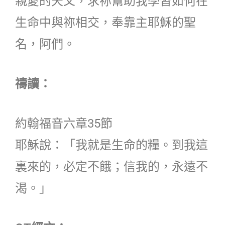
親愛的天父，求祢幫助我學習如何在
生命中與祢相交，奉靠主耶穌的聖
名，阿們。
禱讀：
約翰福音六章35節
耶穌說：「我就是生命的糧。到我這
裏來的，必定不餓；信我的，永遠不
渴。」