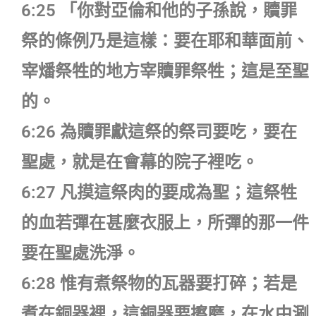
6:25 「你對亞倫和他的子孫說，贖罪
祭的條例乃是這樣：要在耶和華面前、
宰燔祭牲的地方宰贖罪祭牲；這是至聖
的。
6:26 為贖罪獻這祭的祭司要吃，要在
聖處，就是在會幕的院子裡吃。
6:27 凡摸這祭肉的要成為聖；這祭牲
的血若彈在甚麼衣服上，所彈的那一件
要在聖處洗淨。
6:28 惟有煮祭物的瓦器要打碎；若是
煮在銅器裡，這銅器要擦磨，在水中涮