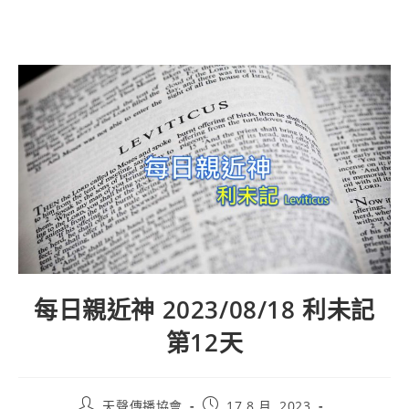
每日親近神 2023/08/18 利未記
第12天
天聲傳播協會
17 8 月, 2023