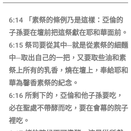
6:14 「素祭的條例乃是這樣：亞倫的
子孫要在壇前把這祭獻在耶和華面前。
6:15 祭司要從其中─就是從素祭的細麵
中─取出自己的一把，又要取些油和素
祭上所有的乳香，燒在壇上，奉給耶和
華為馨香素祭的紀念。
6:16 所剩下的，亞倫和他子孫要吃，
必在聖處不帶酵而吃，要在會幕的院子
裡吃。