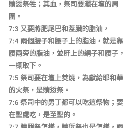
贖愆祭牲；其血，祭司要灑在壇的周
圍。
7:3 又要將肥尾巴和蓋臟的脂油，
7:4 兩個腰子和腰子上的脂油，就是靠
腰兩旁的脂油，並肝上的網子和腰子，
一概取下。
7:5 祭司要在壇上焚燒，為獻給耶和華
的火祭，是贖愆祭。
7:6 祭司中的男丁都可以吃這祭物；要
在聖處吃，是至聖的。
7:7 贖罪祭怎樣，贖愆祭也是怎樣，兩