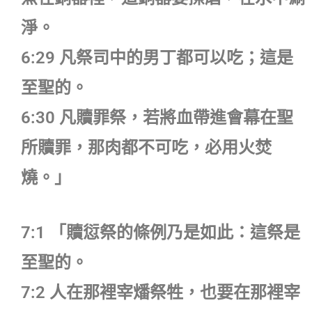
淨。
6:29 凡祭司中的男丁都可以吃；這是
至聖的。
6:30 凡贖罪祭，若將血帶進會幕在聖
所贖罪，那肉都不可吃，必用火焚
燒。」
7:1 「贖愆祭的條例乃是如此：這祭是
至聖的。
7:2 人在那裡宰燔祭牲，也要在那裡宰