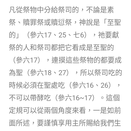
凡從祭物中分給祭司的，不論是素
祭、贖罪祭或贖愆祭，神說是「至聖
的」（參六17、25、七6），祂要獻
祭的人和祭司都把它看成是至聖的
（參六17），連摸這些祭物的都要成
為聖（參六18、27），所以祭司吃的
時候必須在聖處吃（參六16、26），
不可以帶酵吃（參六16~17）。這個
定規可以從兩個角度來看，一是如前
面所述，要謹慎享用主所賜給我們生