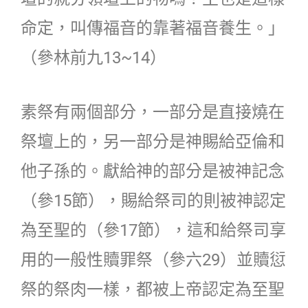
命定，叫傳福音的靠著福音養生。」
（參林前九13~14）
素祭有兩個部分，一部分是直接燒在
祭壇上的，另一部分是神賜給亞倫和
他子孫的。獻給神的部分是被神記念
（參15節），賜給祭司的則被神認定
為至聖的（參17節），這和給祭司享
用的一般性贖罪祭（參六29）並贖愆
祭的祭肉一樣，都被上帝認定為至聖