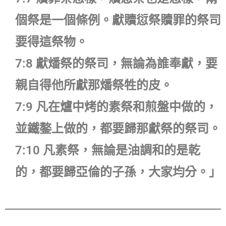
個祭是一個條例。獻贖愆祭贖罪的祭司
要得這祭物。
7:8 獻燔祭的祭司，無論為誰奉獻，要
親自得他所獻那燔祭牲的皮。
7:9 凡在爐中烤的素祭和煎盤中做的，
並鐵鏊上做的，都要歸那獻祭的祭司。
7:10 凡素祭，無論是油調和的是乾
的，都要歸亞倫的子孫，大家均分。」