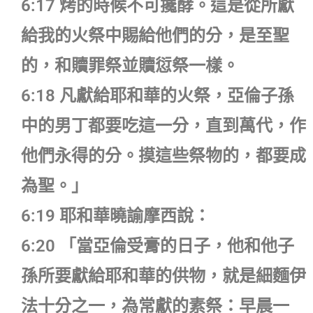
6:17 烤的時候不可攙酵。這是從所獻
給我的火祭中賜給他們的分，是至聖
的，和贖罪祭並贖愆祭一樣。
6:18 凡獻給耶和華的火祭，亞倫子孫
中的男丁都要吃這一分，直到萬代，作
他們永得的分。摸這些祭物的，都要成
為聖。」
6:19 耶和華曉諭摩西說：
6:20 「當亞倫受膏的日子，他和他子
孫所要獻給耶和華的供物，就是細麵伊
法十分之一，為常獻的素祭：早晨一