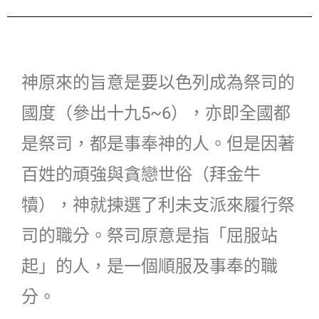
神原來的旨意是要以色列成為祭司的
國度（參出十九5~6），亦即全國都
是祭司，都是事奉神的人。但是因著
百姓的頑強與貪戀世俗（拜金牛
犢），神就揀選了利未支派來履行祭
司的職分。祭司原意是指「屈服站
起」的人，是一個順服及事奉的職
分。