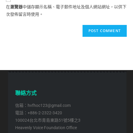
在
瀏覽器
中儲存顯示名稱、電子郵件地址及個人網站網址，以供下
次發佈留言時使用。
聯絡方式
信箱：hvfhoc123@gmail.com
電話：+886-2-2322-3420
100024台北市青島東路51號5樓之3
Heavenly Voice Foundation Office