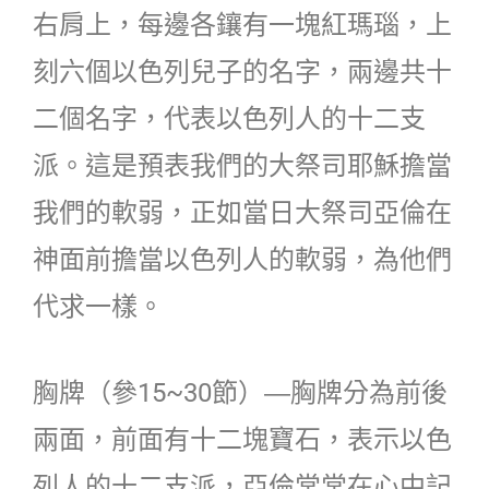
右肩上，每邊各鑲有一塊紅瑪瑙，上
刻六個以色列兒子的名字，兩邊共十
二個名字，代表以色列人的十二支
派。這是預表我們的大祭司耶穌擔當
我們的軟弱，正如當日大祭司亞倫在
神面前擔當以色列人的軟弱，為他們
代求一樣。
胸牌（參15~30節）―胸牌分為前後
兩面，前面有十二塊寶石，表示以色
列人的十二支派，亞倫常常在心中記