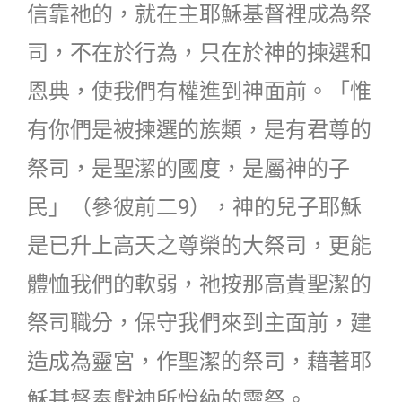
信靠祂的，就在主耶穌基督裡成為祭
司，不在於行為，只在於神的揀選和
恩典，使我們有權進到神面前。「惟
有你們是被揀選的族類，是有君尊的
祭司，是聖潔的國度，是屬神的子
民」（參彼前二9），神的兒子耶穌
是已升上高天之尊榮的大祭司，更能
體恤我們的軟弱，祂按那高貴聖潔的
祭司職分，保守我們來到主面前，建
造成為靈宮，作聖潔的祭司，藉著耶
穌基督奉獻神所悅納的靈祭。