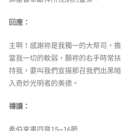
回應：
主啊！感謝祢是我獨一的大祭司，擔
當我一切的軟弱，願祢的右手時常扶
持我，要叫我們宣揚那召我們出黑暗
入奇妙光明者的美德。
禱讀：
希伯來書四章15~16節