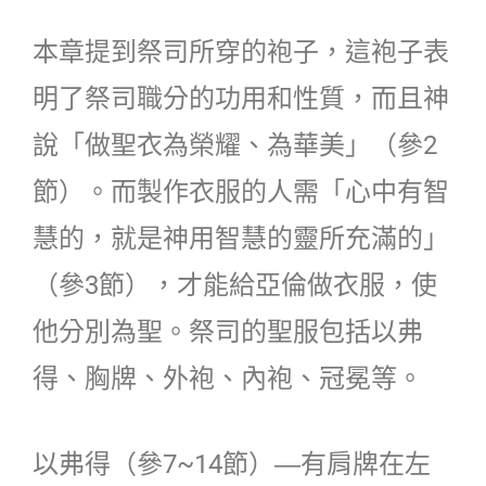
本章提到祭司所穿的袍子，這袍子表
明了祭司職分的功用和性質，而且神
說「做聖衣為榮耀、為華美」（參2
節）。而製作衣服的人需「心中有智
慧的，就是神用智慧的靈所充滿的」
（參3節），才能給亞倫做衣服，使
他分別為聖。祭司的聖服包括以弗
得、胸牌、外袍、內袍、冠冕等。
以弗得（參7~14節）―有肩牌在左