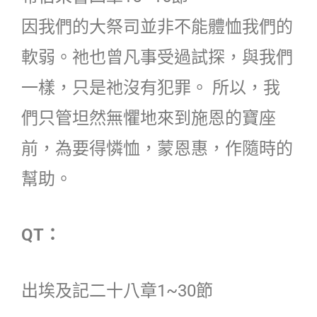
因我們的大祭司並非不能體恤我們的
軟弱。祂也曾凡事受過試探，與我們
一樣，只是祂沒有犯罪。 所以，我
們只管坦然無懼地來到施恩的寶座
前，為要得憐恤，蒙恩惠，作隨時的
幫助。
QT：
出埃及記二十八章1~30節