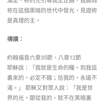
滿足，祢的光引導我走正路，我願為
祢在這個黑暗的世代中發光，見證祢
是真理的主。
禱讀：
約翰福音六章35節、八章12節
耶穌說：「我就是生命的糧。到我這
裏來的，必定不餓；信我的，永遠不
渴。」 耶穌又對眾人說：「我是世
界的光。跟從我的，就不在黑暗裏