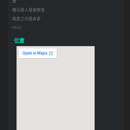
會
曙光華人基督教會
晨星之光基金會
More
位置