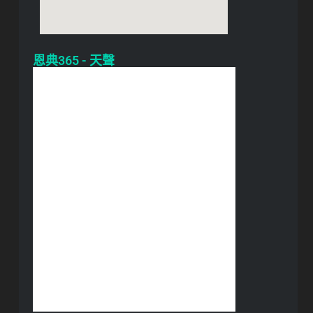
恩典365 - 天聲