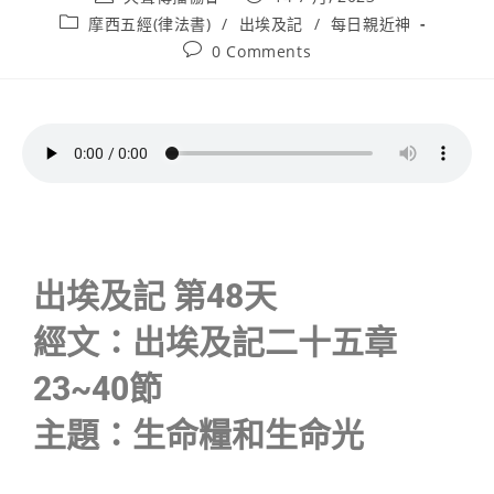
摩西五經(律法書)
/
出埃及記
/
每日親近神
0 Comments
出埃及記 第48天
經文：出埃及記二十五章
23~40節
主題：生命糧和生命光