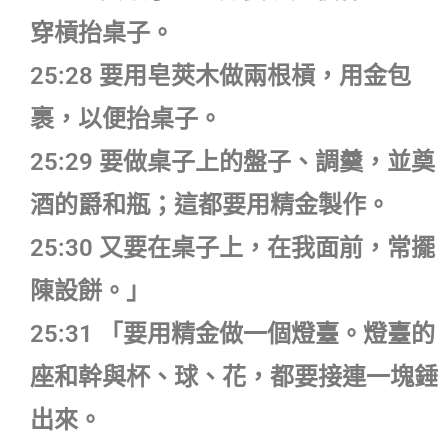
穿槓抬桌子。
25:28 要用皂莢木做兩根槓，用金包
裹，以便抬桌子。
25:29 要做桌子上的盤子、調羹，並奠
酒的爵和瓶；這都要用精金製作。
25:30 又要在桌子上，在我面前，常擺
陳設餅。」
25:31 「要用精金做一個燈臺。燈臺的
座和幹與杯、球、花，都要接連一塊錘
出來。