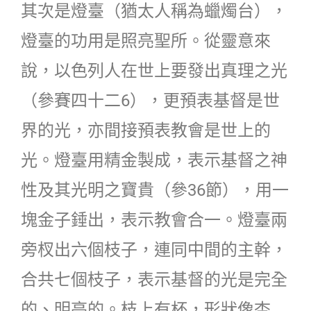
其次是燈臺（猶太人稱為蠟燭台），
燈臺的功用是照亮聖所。從靈意來
說，以色列人在世上要發出真理之光
（參賽四十二6），更預表基督是世
界的光，亦間接預表教會是世上的
光。燈臺用精金製成，表示基督之神
性及其光明之寶貴（參36節），用一
塊金子錘出，表示教會合一。燈臺兩
旁杈出六個枝子，連同中間的主幹，
合共七個枝子，表示基督的光是完全
的、明亮的。枝上有杯，形狀像杏