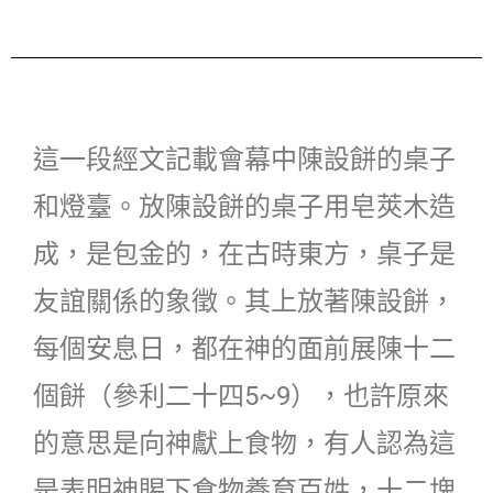
這一段經文記載會幕中陳設餅的桌子
和燈臺。放陳設餅的桌子用皂莢木造
成，是包金的，在古時東方，桌子是
友誼關係的象徵。其上放著陳設餅，
每個安息日，都在神的面前展陳十二
個餅（參利二十四5~9），也許原來
的意思是向神獻上食物，有人認為這
是表明神賜下食物養育百姓，十二塊