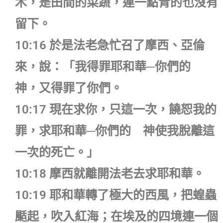
木，是田間的菜蔬，連一點青的也沒有
留下。
10:16 於是法老急忙召了摩西、亞倫
來，說：「我得罪耶和華─你們的
神，又得罪了你們。
10:17 現在求你，只這一次，饒恕我的
罪，求耶和華─你們的 神使我脫離這
一次的死亡。」
10:18 摩西就離開法老去求耶和華。
10:19 耶和華轉了極大的西風，把蝗蟲
颳起，吹入紅海；在埃及的四境連一個