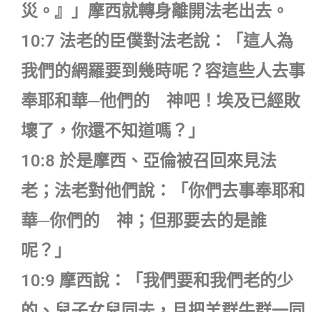
災。』」摩西就轉身離開法老出去。
10:7 法老的臣僕對法老說：「這人為
我們的網羅要到幾時呢？容這些人去事
奉耶和華─他們的 神吧！埃及已經敗
壞了，你還不知道嗎？」
10:8 於是摩西、亞倫被召回來見法
老；法老對他們說：「你們去事奉耶和
華─你們的 神；但那要去的是誰
呢？」
10:9 摩西說：「我們要和我們老的少
的、兒子女兒同去，且把羊群牛群一同