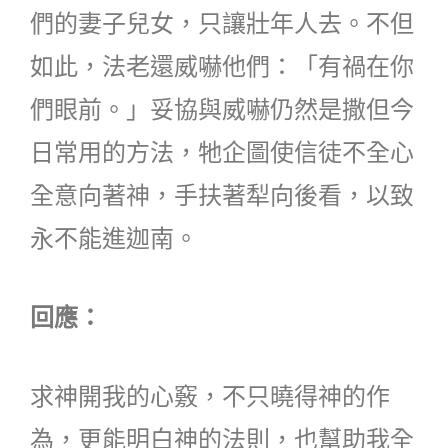
們的妻子兒女，只讓壯年人去。不但
如此，法老還威嚇他們：「有禍在你
們眼前。」妥協與威嚇仍然是撒但今
日常用的方法，牠企圖使信徒不全心
全意向著神，手扶著犁向後看，以致
永不能進迦南。
回應：
求神開我的心竅，不只曉得神的作
為，更能明白神的法則，也幫助我全