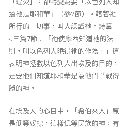
「蝗災」，卻轉變為要「以色列人知
道祂是耶和華」（參2節）。藉著祂
所行的一切事，叫人認識祂。詩篇一
○三篇7節：「祂使摩西知道祂的法
則，叫以色列人曉得祂的作為。」這
表明神拯救以色列人出埃及的目的，
是要他們知道耶和華是為他們爭戰得
勝的神。
在埃及人的心目中，「希伯來人」原
是低等奴隸，這樣低等民族的神，有