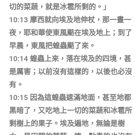
切的菜蔬，就是冰雹所剩的。」
10:13 摩西就向埃及地伸杖，那一晝一
夜，耶和華使東風颳在埃及地上；到了
早晨，東風把蝗蟲颳了來。
10:14 蝗蟲上來，落在埃及的四境，甚
是厲害；以前沒有這樣的，以後也必沒
有。
10:15 因為這蝗蟲遮滿地面，甚至地都
黑暗了，又吃地上一切的菜蔬和冰雹所
剩樹上的果子。埃及遍地，無論是樹