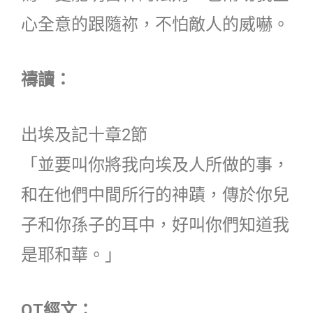
心全意的跟隨祢，不怕敵人的威嚇。
禱讀：
出埃及記十章2節
「並要叫你將我向埃及人所做的事，
和在他們中間所行的神蹟，傳於你兒
子和你孫子的耳中，好叫你們知道我
是耶和華。」
QT經文：