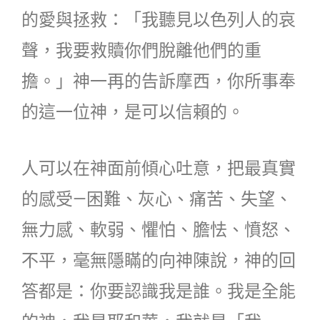
的愛與拯救：「我聽見以色列人的哀
聲，我要救贖你們脫離他們的重
擔。」神一再的告訴摩西，你所事奉
的這一位神，是可以信賴的。
人可以在神面前傾心吐意，把最真實
的感受—困難、灰心、痛苦、失望、
無力感、軟弱、懼怕、膽怯、憤怒、
不平，毫無隱瞞的向神陳說，神的回
答都是：你要認識我是誰。我是全能