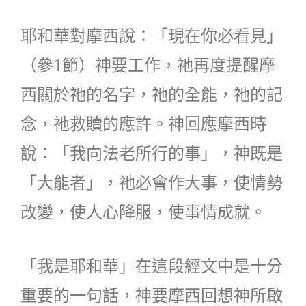
耶和華對摩西說：「現在你必看見」
（參1節）神要工作，祂再度提醒摩
西關於祂的名字，祂的全能，祂的記
念，祂救贖的應許。神回應摩西時
說：「我向法老所行的事」，神既是
「大能者」，祂必會作大事，使情勢
改變，使人心降服，使事情成就。
「我是耶和華」在這段經文中是十分
重要的一句話，神要摩西回想神所啟