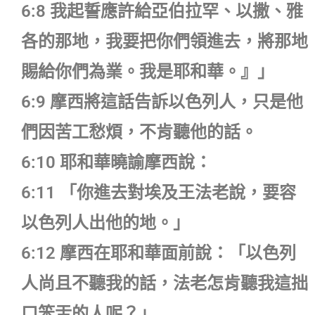
6:8 我起誓應許給亞伯拉罕、以撒、雅
各的那地，我要把你們領進去，將那地
賜給你們為業。我是耶和華。』」
6:9 摩西將這話告訴以色列人，只是他
們因苦工愁煩，不肯聽他的話。
6:10 耶和華曉諭摩西說：
6:11 「你進去對埃及王法老說，要容
以色列人出他的地。」
6:12 摩西在耶和華面前說：「以色列
人尚且不聽我的話，法老怎肯聽我這拙
口笨舌的人呢？」