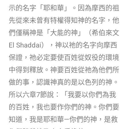
示的名字「耶和華」。因為摩西的祖
先從來未曾有特權得知神的名字，他
們僅稱神是「大能的神」（希伯來文
El Shaddai），神以祂的名字向摩西
保證，祂必定要使百姓從奴役的環境
中得到釋放。神要百姓從祂為他們所
做的事，認識神真的是以色列的神。
所以六章7節說：「我要以你們為我
的百姓，我也要作你們的神。你們要
知道，我是耶和華—你們的神，是救