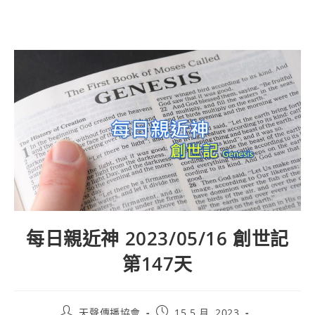
Skip
to
content
每日親近神 2023/05/16 創世記
第147天
Post
Post
天聲傳播協會
15 5 月, 2023