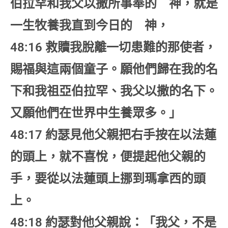
伯拉罕和我父以撒所事奉的 神，就是
一生牧養我直到今日的 神，
48:16 救贖我脫離一切患難的那使者，
賜福與這兩個童子。願他們歸在我的名
下和我祖亞伯拉罕、我父以撒的名下。
又願他們在世界中生養眾多。」
48:17 約瑟見他父親把右手按在以法蓮
的頭上，就不喜悅，便提起他父親的
手，要從以法蓮頭上挪到瑪拿西的頭
上。
48:18 約瑟對他父親說：「我父，不是