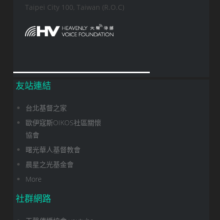
Taipei City 100, Taiwan (R.O.C)
友站連結
台北基督之家
歐伊寇斯OIKOS社區關懷
協會
曙光華人基督教會
晨星之光基金會
More
社群網路