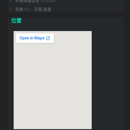
天聲傳播協會 youtube
恩典365 - 天聲 臉書
位置