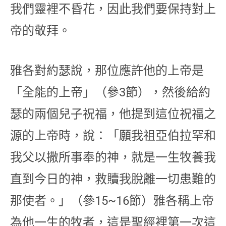
我們靈裡不昏花，因此我們要保持對上
帝的敬拜。
雅各對約瑟說，那位應許他的上帝是
「全能的上帝」（參3節），然後給約
瑟的兩個兒子祝福，他提到這位祝福之
源的上帝時，說：「願我祖亞伯拉罕和
我父以撒所事奉的神，就是一生牧養我
直到今日的神，救贖我脫離一切患難的
那使者。」（參15~16節）雅各稱上帝
為他一生的牧者，這是聖經裡第一次這