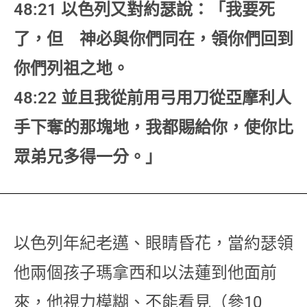
48:21 以色列又對約瑟說：「我要死
了，但 神必與你們同在，領你們回到
你們列祖之地。
48:22 並且我從前用弓用刀從亞摩利人
手下奪的那塊地，我都賜給你，使你比
眾弟兄多得一分。」
以色列年紀老邁、眼睛昏花，當約瑟領
他兩個孩子瑪拿西和以法蓮到他面前
來，他視力模糊、不能看見（參10