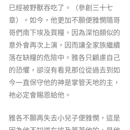
已經被野獸吞吃了。（參創三十七
章）。如今，他更加不願便雅憫隨哥
哥們南下埃及買糧，因為深怕類似的
意外會再次上演，因而讓全家族繼續
落在缺糧的危險中。雅各只顧慮自己
的恐懼，卻沒有看見那位從過去到如
今一直保守他的神是掌管天地的主，
祂必定會賜恩給他。
雅各不願再失去小兒子便雅憫，這是