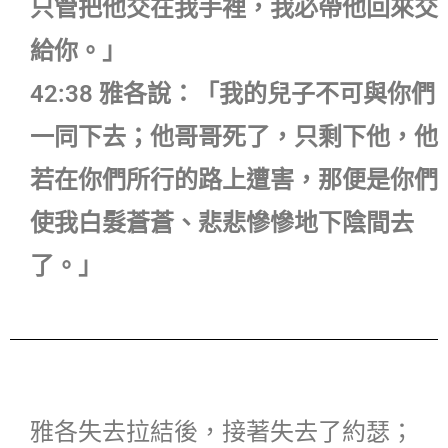
只管把他交在我手裡，我必帶他回來交
給你。」
42:38 雅各說：「我的兒子不可與你們
一同下去；他哥哥死了，只剩下他，他
若在你們所行的路上遭害，那便是你們
使我白髮蒼蒼、悲悲慘慘地下陰間去
了。」
雅各失去拉結後，接著失去了約瑟；