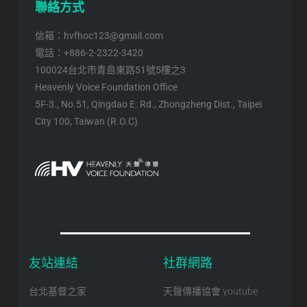
聯絡方式
信箱：hvfhoc123@gmail.com
電話：+886-2-2322-3420
100024台北市青島東路51號5樓之3
Heavenly Voice Foundation Office
5F-3., No.51, Qingdao E. Rd., Zhongzheng Dist., Taipei
City 100, Taiwan (R.O.C)
友站連結
社群網路
台北基督之家
天聲傳播協會 youtube