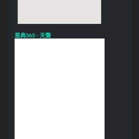
恩典365 - 天聲