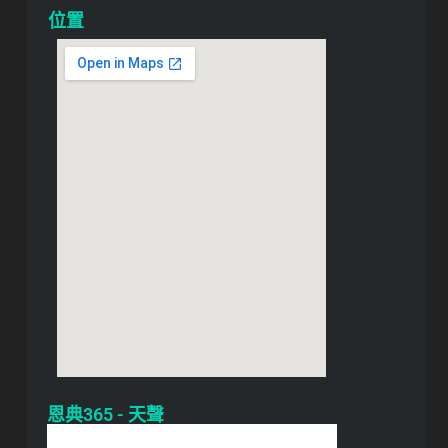
位置
恩典365 - 天聲