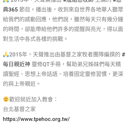
典365​
節目。播出後，收到來自世界各地華人聽眾
給我們的感動回應，他們說，雖然每天只有幾分鐘
的時間，卻能帶給他們許多的提醒與亮光，得以面
對生活中各式各樣的挑戰。
2015年，天聲推出由基督之家牧者團隊編撰的
#
每日親近神​
靈修QT手冊，幫助弟兄姊妹們每天精
讀聖經、思想上帝話語、培養固定靈修習慣，更深
的與上帝親近。
歡迎就近加入教會：
台北基督之家
https://www.tpehoc.org.tw/