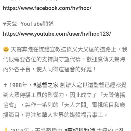
https://www.facebook.com/hvfhoc/
♥天聲- YouTube頻道
https://www.youtube.com/user/hvfhoc123/
天聲奔跑在媒體宣教這條又大又遠的道路上，我
們很需要各位的支持與守望代禱。歡迎廣傳天聲海
內外各平台，使人同得這福音的好處！
✝ 1988年，
#基督之家​
創辦人寇世遠監督已經察覺
到大眾傳播工具的影響力，因此成立了「天聲傳播
協會」，製作一系列的「天人之間」電視節目和廣
播節目，專注於華人世界的媒體福音事工。
2013年，天聲製播由
#寇紹恩牧師​
主講的
#恩