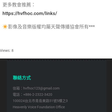
更多教會推薦：
https://hvfhoc.com/links/
影像及音樂版權均屬天聲傳播協會所有***
Views: 8
聯絡方式
信箱：hvfhoc123@gmail.com
電話：+886-2-2322-3420
100024台北市青島東路51號5樓之3
Heavenly Voice Foundation Office