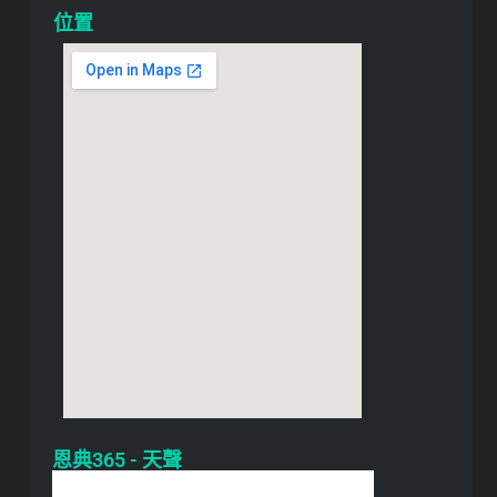
位置
恩典365 - 天聲