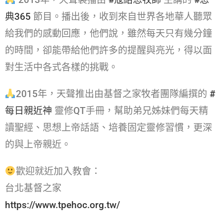
典365​
節目。播出後，收到來自世界各地華人聽眾
給我們的感動回應，他們說，雖然每天只有幾分鐘
的時間，卻能帶給他們許多的提醒與亮光，得以面
對生活中各式各樣的挑戰。
2015年，天聲推出由基督之家牧者團隊編撰的
#
每日親近神​
靈修QT手冊，幫助弟兄姊妹們每天精
讀聖經、思想上帝話語、培養固定靈修習慣，更深
的與上帝親近。
歡迎就近加入教會：
台北基督之家
https://www.tpehoc.org.tw/