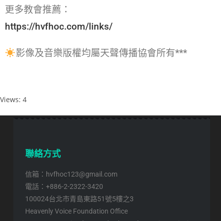
更多教會推薦：
https://hvfhoc.com/links/
影像及音樂版權均屬天聲傳播協會所有***
Views: 4
聯絡方式
信箱：hvfhoc123@gmail.com
電話：+886-2-2322-3420
100024台北市青島東路51號5樓之3
Heavenly Voice Foundation Office