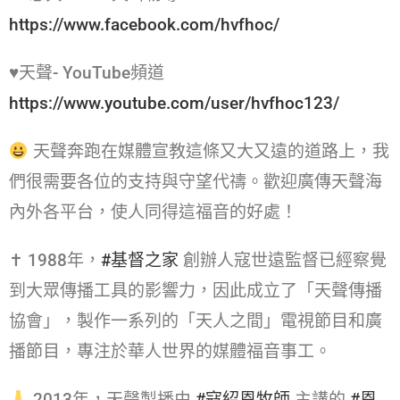
https://www.facebook.com/hvfhoc/
♥天聲- YouTube頻道
https://www.youtube.com/user/hvfhoc123/
天聲奔跑在媒體宣教這條又大又遠的道路上，我
們很需要各位的支持與守望代禱。歡迎廣傳天聲海
內外各平台，使人同得這福音的好處！
✝ 1988年，
#基督之家​
創辦人寇世遠監督已經察覺
到大眾傳播工具的影響力，因此成立了「天聲傳播
協會」，製作一系列的「天人之間」電視節目和廣
播節目，專注於華人世界的媒體福音事工。
2013年，天聲製播由
#寇紹恩牧師​
主講的
#恩