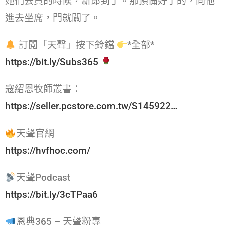
她們去買的時候，新郎到了。那預備好了的，同他
進去坐席，門就關了。
訂閱「天聲」按下鈴鐺
*全部*
https://bit.ly/Subs365
寇紹恩牧師叢書：
https://seller.pcstore.com.tw/S145922…
天聲官網
https://hvfhoc.com/
天聲Podcast
https://bit.ly/3cTPaa6
恩典365 – 天聲粉專