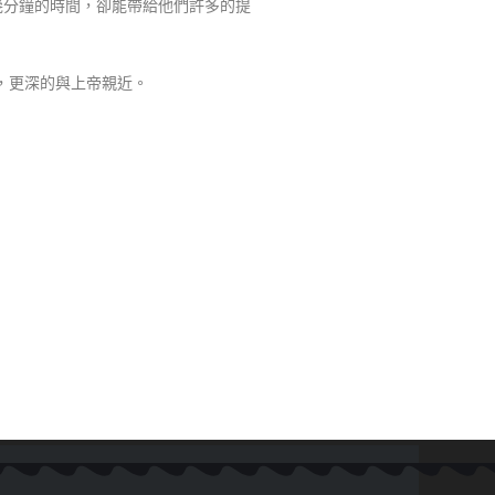
幾分鐘的時間，卻能帶給他們許多的提
，更深的與上帝親近。