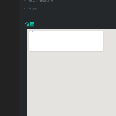
晨星之光基金會
More
位置