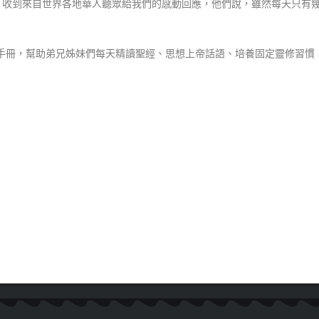
，收到來自世界各地華人聽眾給我們的感動回應，他們說，雖然每天只有
手冊，幫助弟兄姊妹們每天精讀聖經、思想上帝話語、培養固定靈修習慣