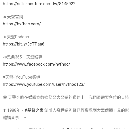
https://seller.pcstore.com.tw/S145922…
🔥天聲官網
https://hvfhoc.com/
📡天聲Podcast
https://bit.ly/3cTPaa6
📣恩典365 – 天聲粉專
https://www.facebook.com/hvfhoc/
♥天聲- YouTube頻道
https://www.youtube.com/user/hvfhoc123/
😀 天聲奔跑在媒體宣教這條又大又遠的道路上，我們很需要各位的支
✝ 1988年，
#基督之家​
創辦人寇世遠監督已經察覺到大眾傳播工具的影
體福音事工。