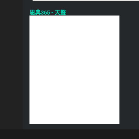
恩典365 - 天聲