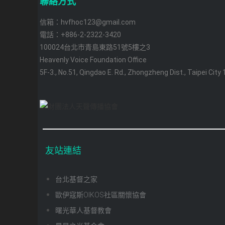
聯絡方式
信箱：hvfhoc123@gmail.com
電話：+886-2-2322-3420
100024台北市青島東路51號5樓之3
Heavenly Voice Foundation Office
5F-3., No.51, Qingdao E. Rd., Zhongzheng Dist., Taipei City
友站連結
台北基督之家
歐伊寇斯OIKOS社區關懷協會
曙光華人基督教會