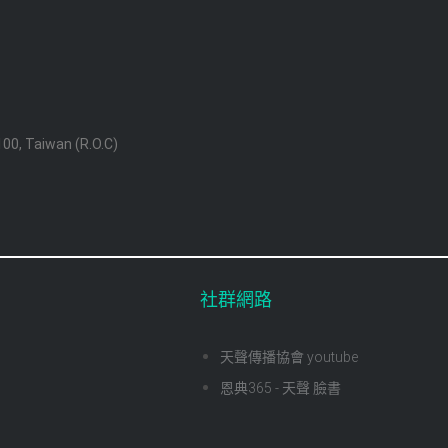
 100, Taiwan (R.O.C)
社群網路
天聲傳播協會 youtube
恩典365 - 天聲 臉書