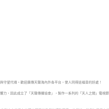
持與守望代禱。歡迎廣傳天聲海內外各平台，使人同得這福音的好處！
響力，因此成立了「天聲傳播協會」，製作一系列的「天人之間」電視節